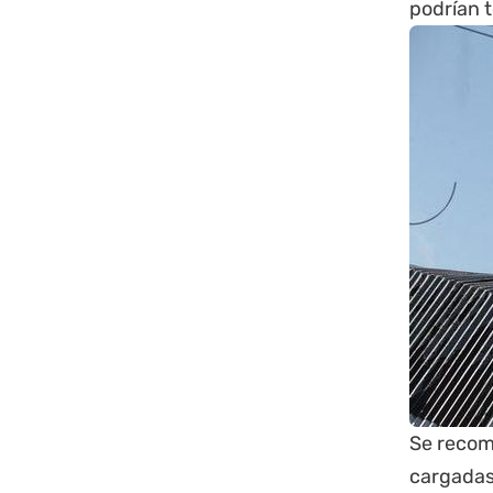
podrían 
Se recom
cargadas 