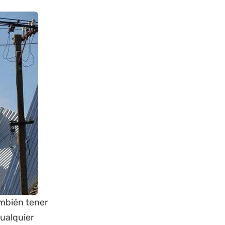
mbién tener
cualquier