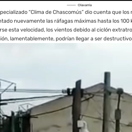
Olavarría
especializado “Clima de
Chascomús
” dio cuenta que los
ntado nuevamente las ráfagas máximas hasta los 100 
se esta velocidad, los vientos debido al ciclón extratr
ión, lamentablemente, podrían llegar a ser destructiv