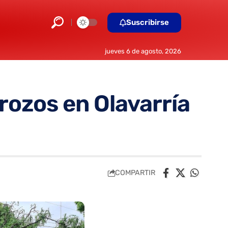
Suscribirse
jueves 6 de agosto, 2026
rozos en Olavarría
COMPARTIR