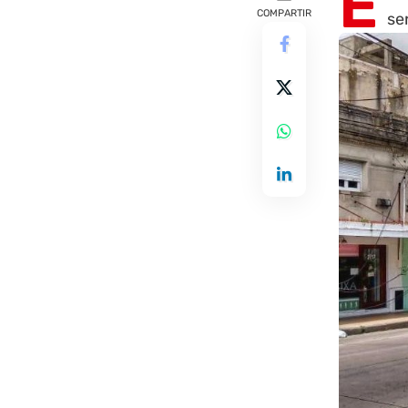
E
COMPARTIR
se