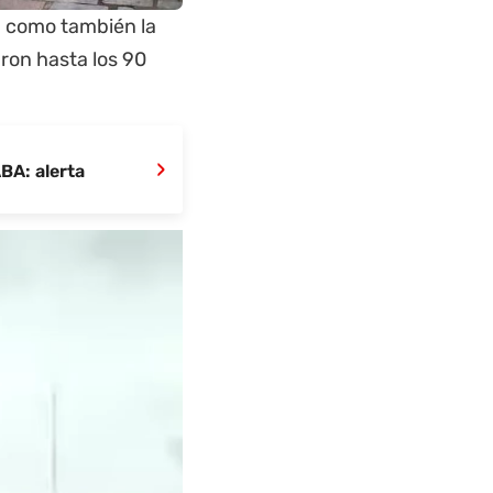
ad como también la
ron hasta los 90
›
BA: alerta