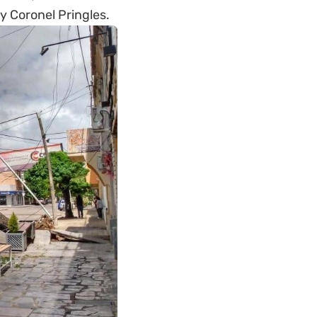
y Coronel Pringles.