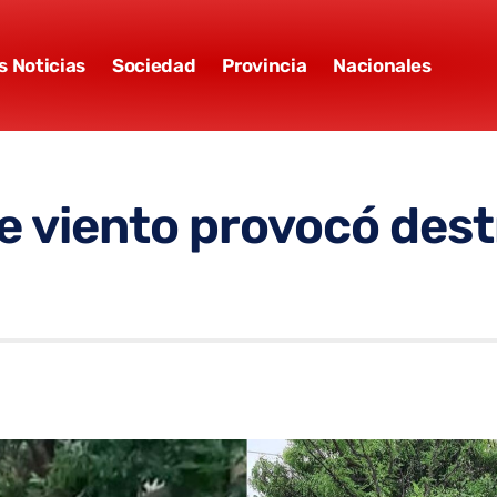
s Noticias
Sociedad
Provincia
Nacionales
e viento provocó dest