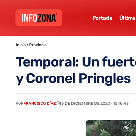
Portada
Última
Inicio
›
Provincia
Temporal: Un fuert
y Coronel Pringles
POR
FRANCISCO DÍAZ
19 DE DICIEMBRE DE 2020 - 15:16 HS