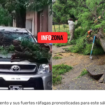
viento y sus fuertes ráfagas pronosticadas para este sá