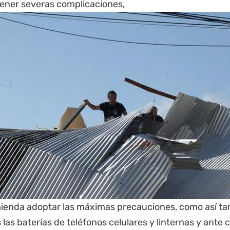
tener severas complicaciones,
ienda adoptar las máximas precauciones, como así ta
las baterías de teléfonos celulares y linternas y ante 