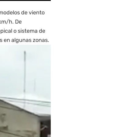
 modelos de viento
km/h. De
opical o sistema de
os en algunas zonas.