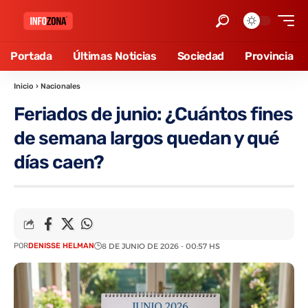
Portada
Últimas Noticias
Sociedad
Provincia
Inicio
›
Nacionales
Feriados de junio: ¿Cuántos fines
de semana largos quedan y qué
días caen?
POR
DENISSE HELMAN
8 DE JUNIO DE 2026 - 00:57 HS