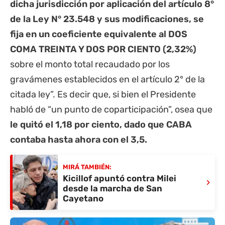
dicha jurisdicción por aplicación del artículo 8°
de la Ley N° 23.548 y sus modificaciones, se
fija en un coeficiente equivalente al DOS
COMA TREINTA Y DOS POR CIENTO (2,32%)
sobre el monto total recaudado por los
gravámenes establecidos en el artículo 2° de la
citada ley”. Es decir que, si bien el Presidente
habló de “un punto de coparticipación”, osea que
le quitó el 1,18 por ciento, dado que CABA
contaba hasta ahora con el 3,5.
MIRÁ TAMBIÉN:
Kicillof apuntó contra Milei
›
desde la marcha de San
Cayetano