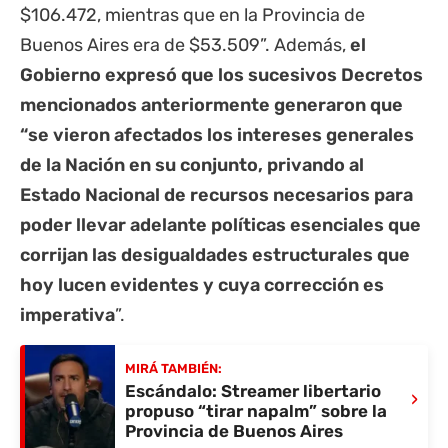
$106.472, mientras que en la Provincia de
Buenos Aires era de $53.509”. Además,
el
Gobierno expresó que los sucesivos Decretos
mencionados anteriormente generaron que
“se vieron afectados los intereses generales
de la Nación en su conjunto, privando al
Estado Nacional de recursos necesarios para
poder llevar adelante políticas esenciales que
corrijan las desigualdades estructurales que
hoy lucen evidentes y cuya corrección es
imperativa
”.
MIRÁ TAMBIÉN:
Escándalo: Streamer libertario
›
propuso “tirar napalm” sobre la
Provincia de Buenos Aires