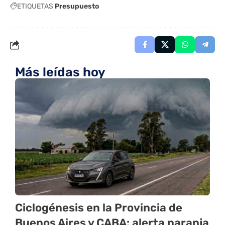
ETIQUETAS
Presupuesto
Más leídas hoy
Ciclogénesis en la Provincia de
Buenos Aires y CABA: alerta naranja