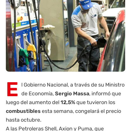
E
l Gobierno Nacional, a través de su Ministro
de Economía,
Sergio Massa
, informó que
luego del aumento del
12,5%
que tuvieron los
combustibles
esta semana, congelará el precio
hasta octubre.
A las Petroleras Shell, Axion y Puma, que