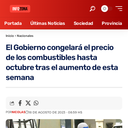
Portada
Últimas Noticias
Sociedad
Provincia
Inicio
›
Nacionales
El Gobierno congelará el precio
de los combustibles hasta
octubre tras el aumento de esta
semana
POR
NICOLAS
18 DE AGOSTO DE 2023 - 08:59 HS