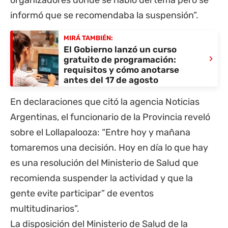
organizadores donde se habló del tema pero se
informó que se recomendaba la suspensión”.
MIRÁ TAMBIÉN:
El Gobierno lanzó un curso
›
gratuito de programación:
requisitos y cómo anotarse
antes del 17 de agosto
En declaraciones que citó la agencia Noticias
Argentinas, el funcionario de la Provincia reveló
sobre el Lollapalooza: “Entre hoy y mañana
tomaremos una decisión. Hoy en día lo que hay
es una resolución del Ministerio de Salud que
recomienda suspender la actividad y que la
gente evite participar” de eventos
multitudinarios”.
La disposición del Ministerio de Salud de la