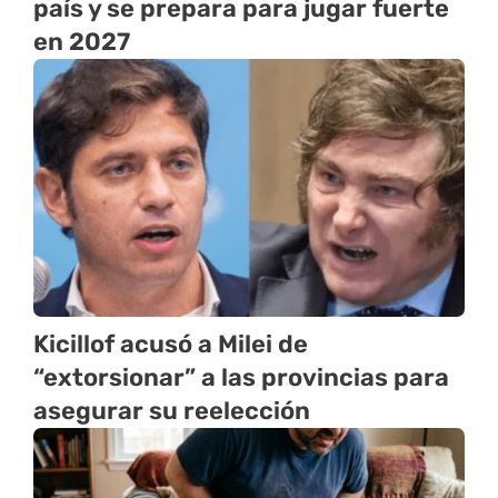
país y se prepara para jugar fuerte
en 2027
Kicillof acusó a Milei de
“extorsionar” a las provincias para
asegurar su reelección