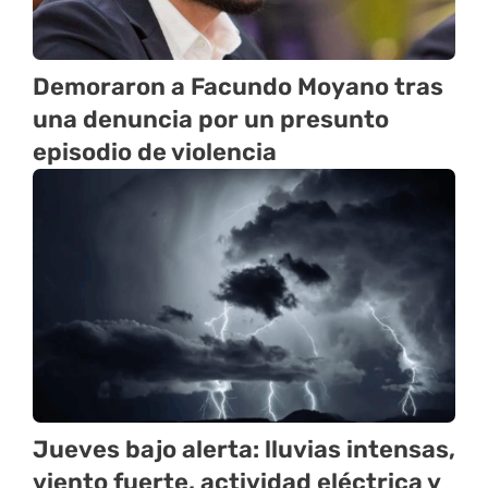
Demoraron a Facundo Moyano tras
una denuncia por un presunto
episodio de violencia
Jueves bajo alerta: lluvias intensas,
viento fuerte, actividad eléctrica y