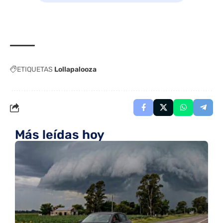
ETIQUETAS
Lollapalooza
Más leídas hoy