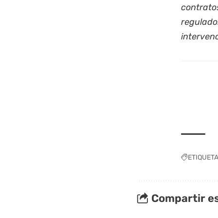
contratos
regulado
interven
ETIQUET
Compartir es