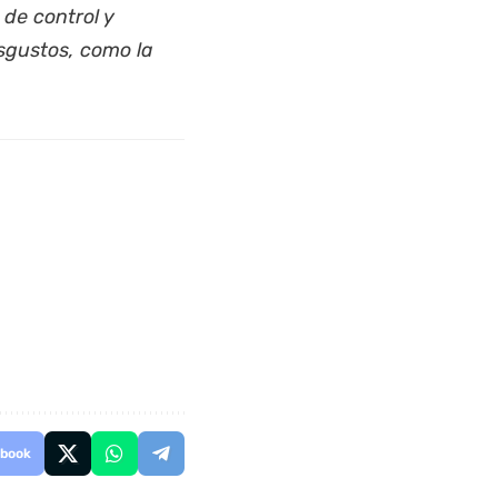
 de control y
sgustos, como la
book