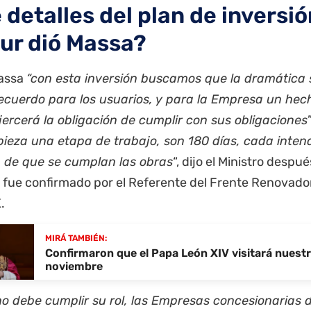
 detalles del plan de inversió
ur dió Massa?
assa
“con esta inversión buscamos que la dramática 
ecuerdo para los usuarios, y para la Empresa un hec
jercerá la obligación de cumplir con sus obligaciones
”
ieza una etapa de trabajo, son 180 días, cada inten
 de que se cumplan las obras
“, dijo el Ministro despué
n fue confirmado por el Referente del Frente Renovado
.
MIRÁ TAMBIÉN:
Confirmaron que el Papa León XIV visitará nuestr
noviembre
o debe cumplir su rol, las Empresas concesionarias d