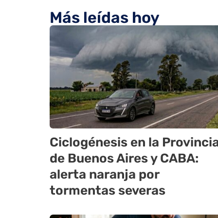
Más leídas hoy
Ciclogénesis en la Provinci
de Buenos Aires y CABA:
alerta naranja por
tormentas severas