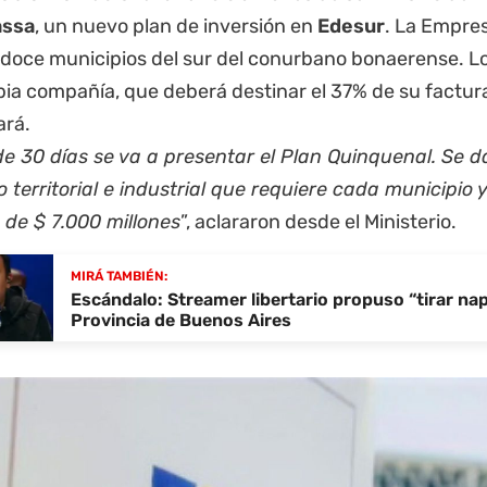
ssa
, un nuevo plan de inversión en
Edesur
. La Empres
 doce municipios del sur del conurbano bonaerense. L
pia compañía, que deberá destinar el 37% de su factura
ará.
e 30 días se va a presentar el Plan Quinquenal. Se d
o territorial e industrial que requiere cada municipi
 de $ 7.000 millones
”, aclararon desde el Ministerio.
MIRÁ TAMBIÉN:
Escándalo: Streamer libertario propuso “tirar na
Provincia de Buenos Aires