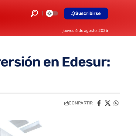
Suscribirse
jueves 6 de agosto, 2026
versión en Edesur:
?
COMPARTIR