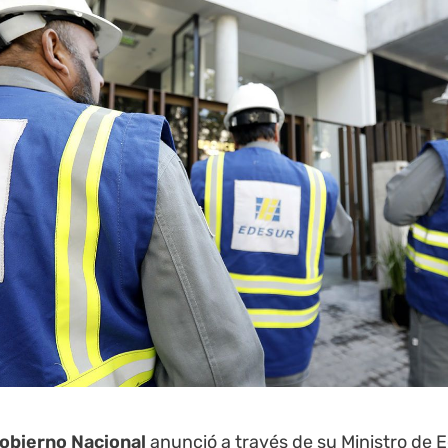
Gobierno Nacional
anunció a través de su Ministro de