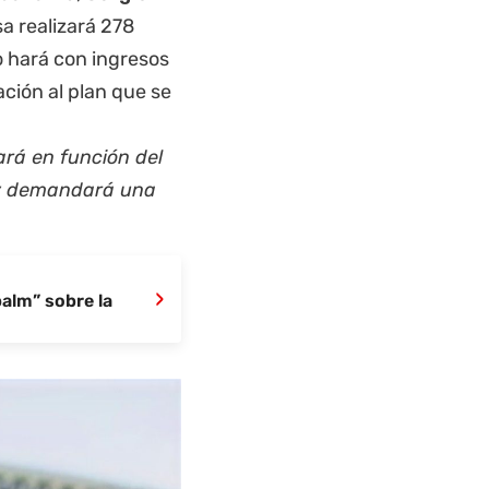
a realizará 278
o hará con ingresos
ción al plan que se
ará en función del
o y demandará una
›
palm” sobre la