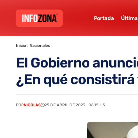
Portada
Última
Inicio
›
Nacionales
El Gobierno anunci
¿En qué consistirá
POR
NICOLAS
25 DE ABRIL DE 2023 - 08:15 HS