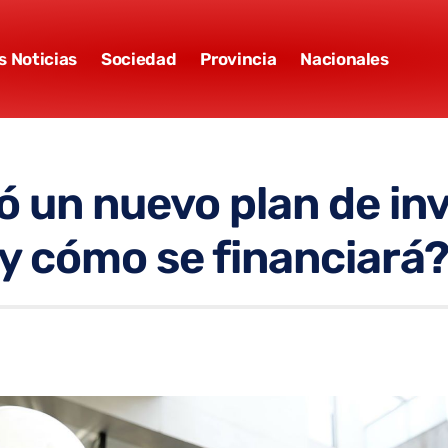
s Noticias
Sociedad
Provincia
Nacionales
ó un nuevo plan de in
 y cómo se financiará