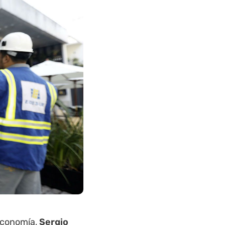
 Economía,
Sergio