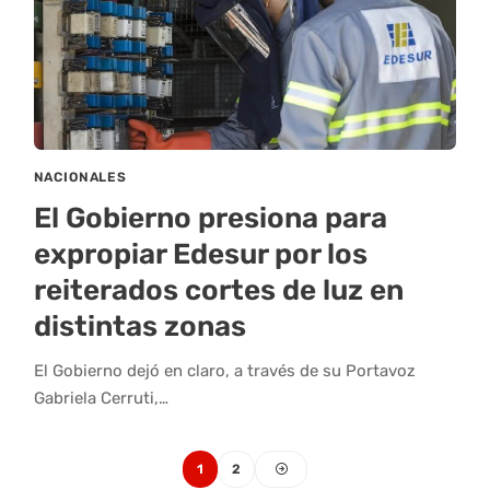
NACIONALES
El Gobierno presiona para
expropiar Edesur por los
reiterados cortes de luz en
distintas zonas
El Gobierno dejó en claro, a través de su Portavoz
Gabriela Cerruti,…
1
2