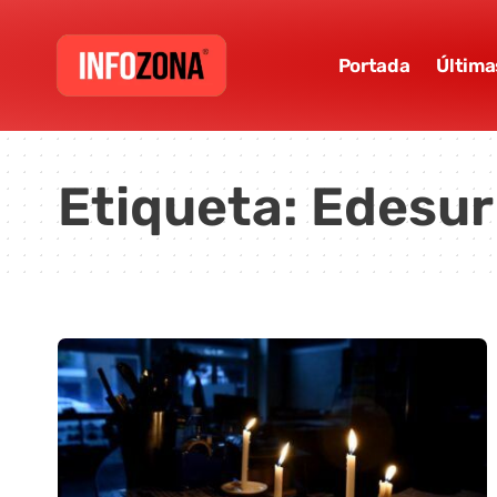
Portada
Última
Etiqueta:
Edesur