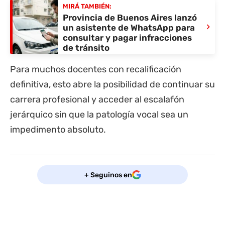
MIRÁ TAMBIÉN:
Provincia de Buenos Aires lanzó
›
un asistente de WhatsApp para
consultar y pagar infracciones
de tránsito
Para muchos docentes con recalificación
definitiva, esto abre la posibilidad de continuar su
carrera profesional y acceder al escalafón
jerárquico sin que la patología vocal sea un
impedimento absoluto.
+ Seguinos en