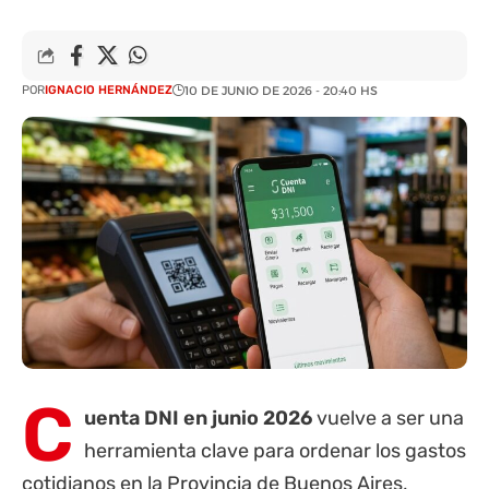
POR
IGNACIO HERNÁNDEZ
10 DE JUNIO DE 2026 - 20:40 HS
C
uenta DNI
en junio 2026
vuelve a ser una
herramienta clave para ordenar los gastos
cotidianos en la
Provincia de Buenos Aires
,