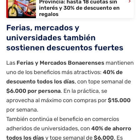
›
Provincia: hasta 18 cuotas sin
interés y 30% de descuento en
regalos
Ferias, mercados y
universidades también
sostienen descuentos fuertes
Las
Ferias y Mercados Bonaerenses
mantienen
uno de los beneficios más atractivos:
40% de
descuento todos los días
, con tope semanal de
$6.000 por persona
. En la práctica, se
aprovecha al máximo con compras por
$15.000
por semana.
También continúa el beneficio en comercios
adheridos de universidades, con
40% de ahorro
todos los días
y tope semanal de
$6.000
. Es