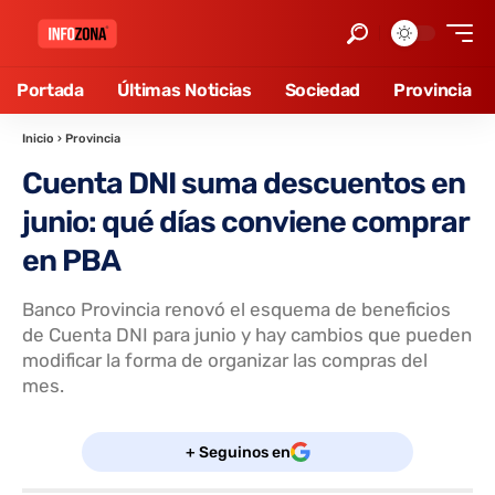
Portada
Últimas Noticias
Sociedad
Provincia
Inicio
›
Provincia
Cuenta DNI suma descuentos en
junio: qué días conviene comprar
en PBA
Banco Provincia renovó el esquema de beneficios
de Cuenta DNI para junio y hay cambios que pueden
modificar la forma de organizar las compras del
mes.
+ Seguinos en