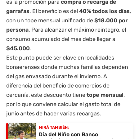
es la promoción para
compra o recarga de
garrafas
. El beneficio es del
40% todos los días
,
con un tope mensual unificado de
$18.000 por
persona
. Para alcanzar el máximo reintegro, el
consumo acumulado del mes debe llegar a
$45.000
.
Este punto puede ser clave en localidades
bonaerenses donde muchas familias dependen
del gas envasado durante el invierno. A
diferencia del beneficio de comercios de
cercanía, este descuento tiene
tope mensual
,
por lo que conviene calcular el gasto total de
junio antes de hacer varias recargas.
MIRÁ TAMBIÉN:
Día del Niño con Banco