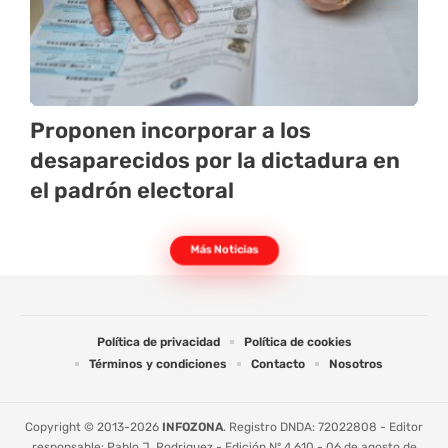
Proponen incorporar a los
desaparecidos por la dictadura en
el padrón electoral
Más Noticias
Política de privacidad
Política de cookies
Términos y condiciones
Contacto
Nosotros
Copyright © 2013-2026
INFOZONA
. Registro DNDA: 72022808 - Editor
responsable: Pablo J. Rodriguez - Edición Nº 4.610 - 06 de agosto de