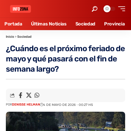
Portada
Últimas Noticias
Sociedad
Provincia
Inicio
›
Sociedad
¿Cuándo es el próximo feriado de
mayo y qué pasará con el fin de
semana largo?
POR
DENISSE HELMAN
4 DE MAYO DE 2026 - 00:27 HS