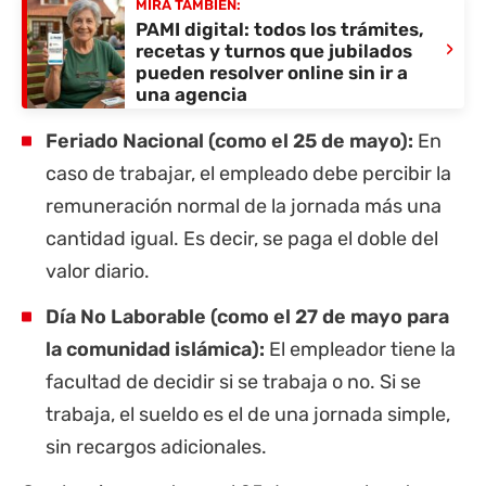
MIRÁ TAMBIÉN:
PAMI digital: todos los trámites,
›
recetas y turnos que jubilados
pueden resolver online sin ir a
una agencia
Feriado Nacional (como el 25 de mayo):
En
caso de trabajar, el empleado debe percibir la
remuneración normal de la jornada más una
cantidad igual. Es decir, se paga el doble del
valor diario.
Día No Laborable (como el 27 de mayo para
la comunidad islámica):
El empleador tiene la
facultad de decidir si se trabaja o no. Si se
trabaja, el sueldo es el de una jornada simple,
sin recargos adicionales.