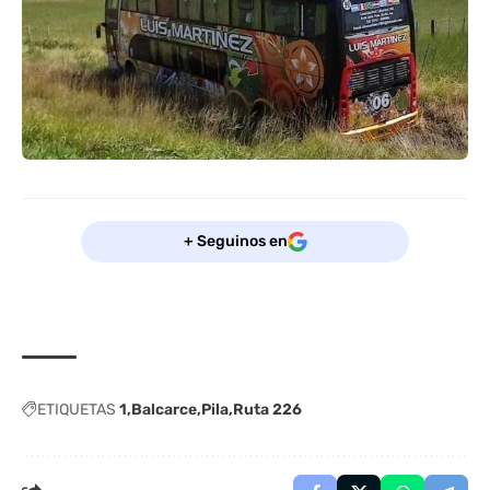
+ Seguinos en
ETIQUETAS
1
Balcarce
Pila
Ruta 226