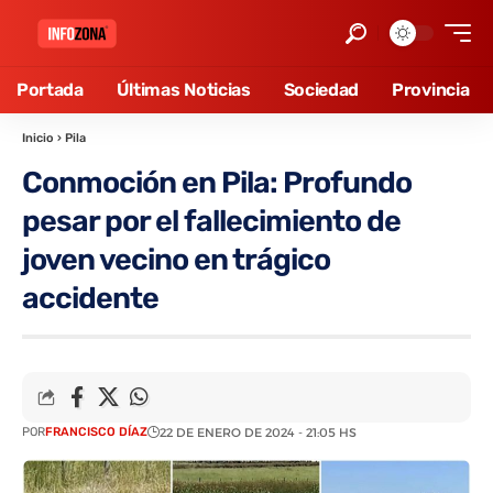
Portada
Últimas Noticias
Sociedad
Provincia
Inicio
›
Pila
Conmoción en Pila: Profundo
pesar por el fallecimiento de
joven vecino en trágico
accidente
POR
FRANCISCO DÍAZ
22 DE ENERO DE 2024 - 21:05 HS