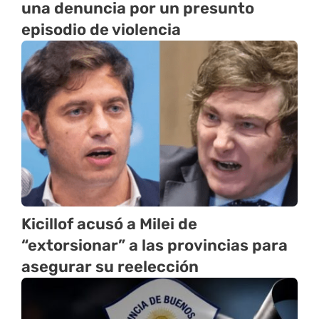
una denuncia por un presunto
episodio de violencia
Kicillof acusó a Milei de
“extorsionar” a las provincias para
asegurar su reelección