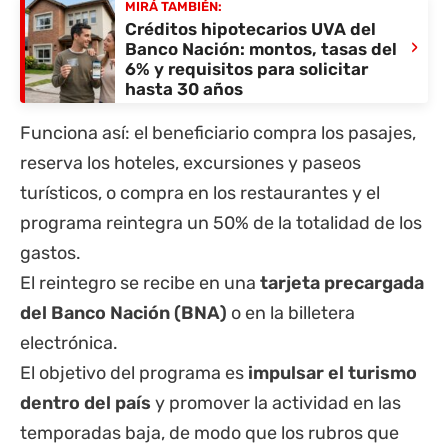
MIRÁ TAMBIÉN:
Créditos hipotecarios UVA del
›
Banco Nación: montos, tasas del
6% y requisitos para solicitar
hasta 30 años
Funciona así: el beneficiario compra los pasajes,
reserva los hoteles, excursiones y paseos
turísticos, o compra en los restaurantes y el
programa reintegra un 50% de la totalidad de los
gastos.
El reintegro se recibe en una
tarjeta precargada
del
Banco Nación
(BNA)
o en la billetera
electrónica.
El objetivo del programa es
impulsar el turismo
dentro del país
y promover la actividad en las
temporadas baja, de modo que los rubros que