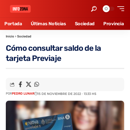
Portada
Últimas Noticias
Sociedad
Provincia
Inicio
›
Sociedad
Cómo consultar saldo de la
tarjeta Previaje
POR
PEDRO LUNAR
15 DE NOVIEMBRE DE 2022 - 13:33 HS