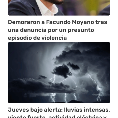
Demoraron a Facundo Moyano tras
una denuncia por un presunto
episodio de violencia
Jueves bajo alerta: lluvias intensas,
viento fuerte, actividad eléctrica y