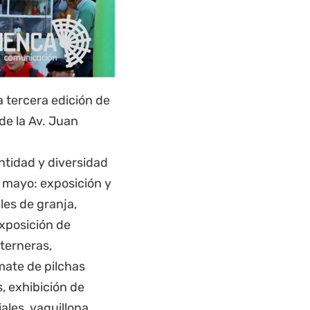
 tercera edición de
de la Av. Juan
antidad y diversidad
 mayo: exposición y
les de granja,
xposición de
 terneras,
mate de pilchas
s, exhibición de
ales, vaquillona