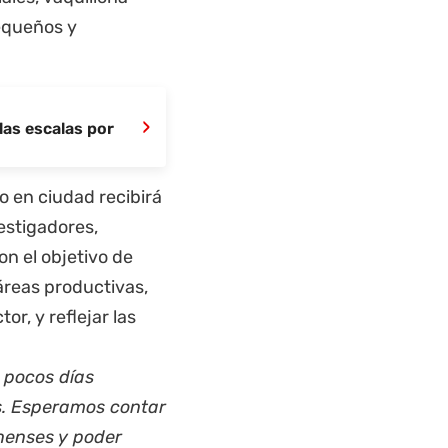
pequeños y
›
las escalas por
o en ciudad recibirá
estigadores,
on el objetivo de
áreas productivas,
or, y reflejar las
 pocos días
es. Esperamos contar
nenses y poder