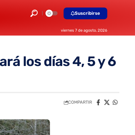
Suscribirse
viernes 7 de agosto, 2026
 los días 4, 5 y 6
COMPARTIR