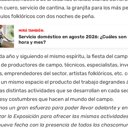
 cuero, servicio de cantina, la granjita para los más 
ulos folklóricos con dos noches de peña.
MIRÁ TAMBIÉN:
Servicio doméstico en agosto 2026: ¿Cuáles son 
hora y mes?
 año y siguiendo el mismo espíritu, la fiesta del camp
 de productores de campo, técnicos, especialistas, inv
, emprendedores del sector, artistas folklóricos, etc. c
n un mismo espacio el producto del trabajo degrandes 
as distintas actividades que se desarrollan en cada sect
nesy costumbres que hacen al mundo del campo.
mos un gran esfuerzo para poder llevar adelante y en
zar la Exposición para ofrecer las mismas actividad
nueva fecha con la presencia de todos los chascomu