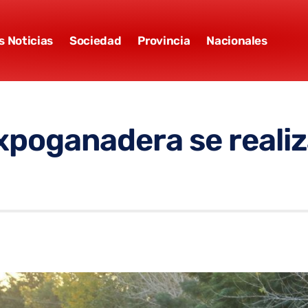
s Noticias
Sociedad
Provincia
Nacionales
ganadera se realizará