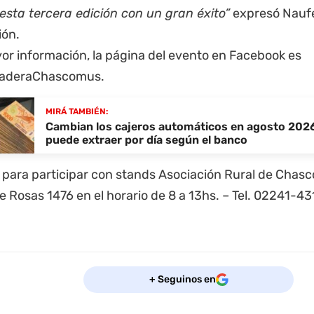
esta tercera edición con un gran éxito”
expresó Naufel
ión.
or información, la página del evento en Facebook es
aderaChascomus.
MIRÁ TAMBIÉN:
Cambian los cajeros automáticos en agosto 2026
puede extraer por día según el banco
 para participar con stands Asociación Rural de Chas
 Rosas 1476 en el horario de 8 a 13hs. – Tel. 02241-4
+ Seguinos en