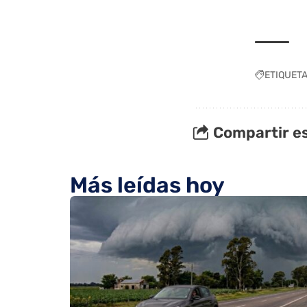
ETIQUET
Compartir es
Más leídas hoy