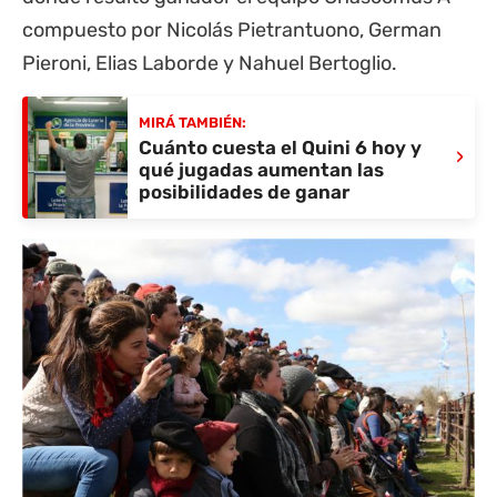
compuesto por Nicolás Pietrantuono, German
Pieroni, Elias Laborde y Nahuel Bertoglio.
MIRÁ TAMBIÉN:
Cuánto cuesta el Quini 6 hoy y
›
qué jugadas aumentan las
posibilidades de ganar