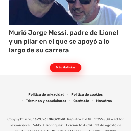
Murió Jorge Messi, padre de Lionel
y un pilar en el que se apoyó a lo
largo de su carrera
Más Noticias
Política de privacidad
Política de cookies
Términos y condiciones
Contacto
Nosotros
Copyright © 2013-2026
INFOZONA
. Registro DNDA: 72022808 - Editor
responsable: Pablo J. Rodriguez - Edición Nº 4.614 - 10 de agosto de
2026 - Afiliado a
ADEPA
- Calle 41 Nº 990 - La Plata - Correo: