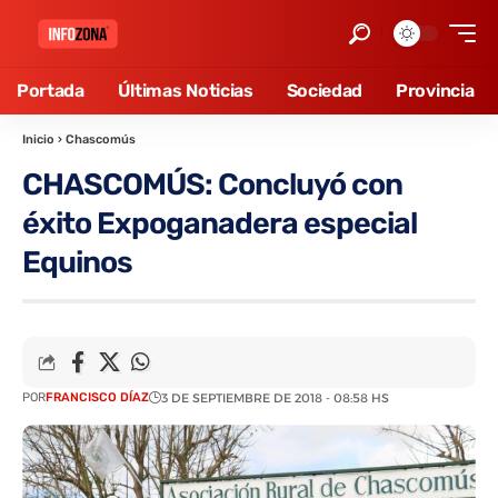
Portada
Últimas Noticias
Sociedad
Provincia
Inicio
›
Chascomús
CHASCOMÚS: Concluyó con
éxito Expoganadera especial
Equinos
POR
FRANCISCO DÍAZ
3 DE SEPTIEMBRE DE 2018 - 08:58 HS