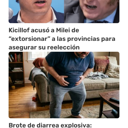
Kicillof acusó a Milei de
“extorsionar” a las provincias para
asegurar su reelección
Brote de diarrea explosiva: