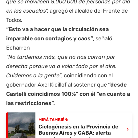
que se movilicen 8.000.000 de personas por día
en las escuelas”.
agregó el alcalde del Frente de
Todos.
“Esto va a hacer que la circulación sea
imparable con contagios y caos”
, señaló
Echarren
“No tardemos más, que no nos corran por
derecha porque va a volar todo por el aire.
Cuidemos a la gente”
, coincidiendo con el
gobernador Axel Kicillof al sostener que
“desde
Castelli coincidimos 100%” con él “en cuanto a
las restricciones”.
MIRÁ TAMBIÉN:
Ciclogénesis en la Provincia de
›
Buenos Aires y CABA: alerta