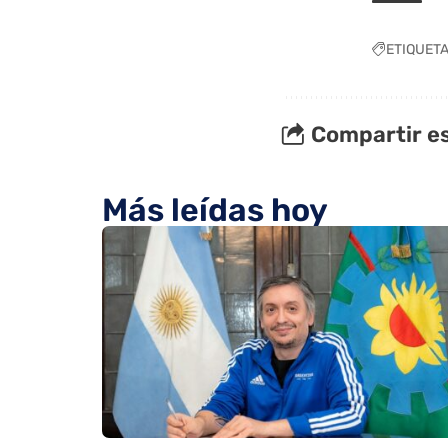
ETIQUET
Compartir es
Más leídas hoy