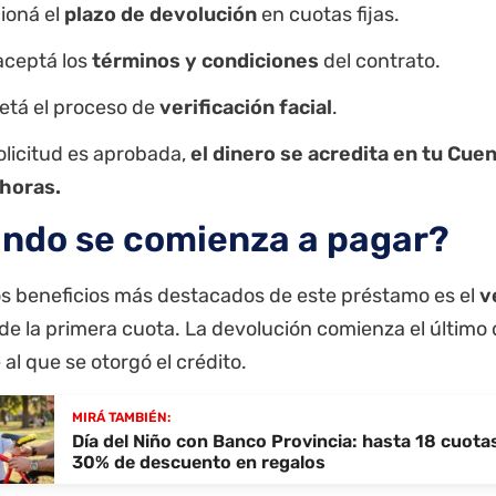
ioná el
plazo de devolución
en cuotas fijas.
aceptá los
términos y condiciones
del contrato.
tá el proceso de
verificación facial
.
solicitud es aprobada,
el dinero se acredita en tu Cu
 horas.
ndo se comienza a pagar?
os beneficios más destacados de este préstamo es el
v
de la primera cuota. La devolución comienza el último 
 al que se otorgó el crédito.
MIRÁ TAMBIÉN:
Día del Niño con Banco Provincia: hasta 18 cuotas
30% de descuento en regalos