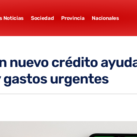
s Noticias
Sociedad
Provincia
Nacionales
 nuevo crédito ayuda 
y gastos urgentes