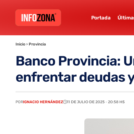
Portada
Última
Inicio
›
Provincia
Banco Provincia: Un
enfrentar deudas 
POR
IGNACIO HERNÁNDEZ
11 DE JULIO DE 2025 - 20:58 HS