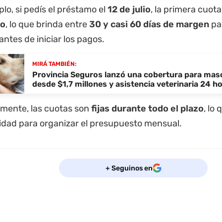
lo, si pedís el préstamo el
12 de julio
, la primera cuota
to
, lo que brinda entre
30 y casi 60 días de margen
par
antes de iniciar los pagos.
MIRÁ TAMBIÉN:
Provincia Seguros lanzó una cobertura para mas
desde $1,7 millones y asistencia veterinaria 24 h
lmente, las cuotas son
fijas durante todo el plazo
, lo
lidad para organizar el presupuesto mensual.
+ Seguinos en