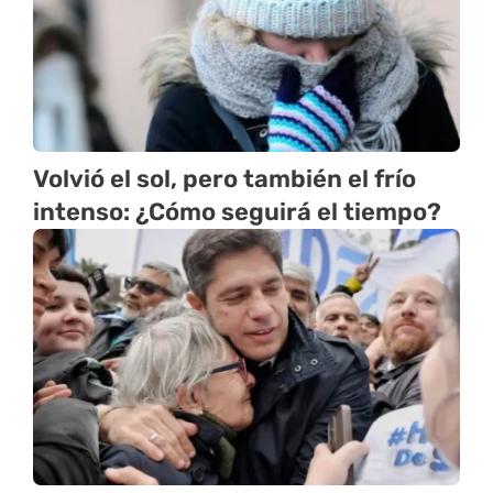
Volvió el sol, pero también el frío
intenso: ¿Cómo seguirá el tiempo?