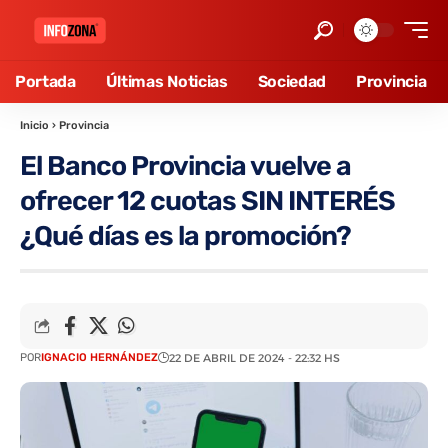
Portada
Últimas Noticias
Sociedad
Provincia
Inicio
›
Provincia
El Banco Provincia vuelve a
ofrecer 12 cuotas SIN INTERÉS
¿Qué días es la promoción?
POR
IGNACIO HERNÁNDEZ
22 DE ABRIL DE 2024 - 22:32 HS