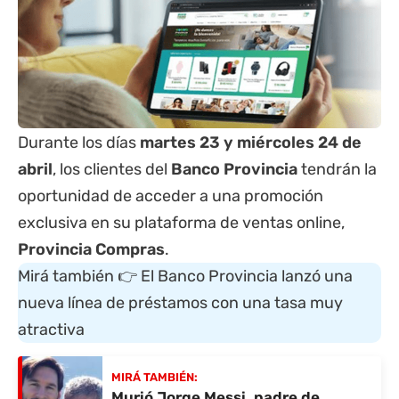
Durante los días
martes 23 y miércoles 24 de
abril
, los clientes del
Banco Provincia
tendrán la
oportunidad de acceder a una promoción
exclusiva en su plataforma de ventas online,
Provincia Compras
.
Mirá también 👉
El Banco Provincia lanzó una
nueva línea de préstamos con una tasa muy
atractiva
MIRÁ TAMBIÉN:
Murió Jorge Messi, padre de