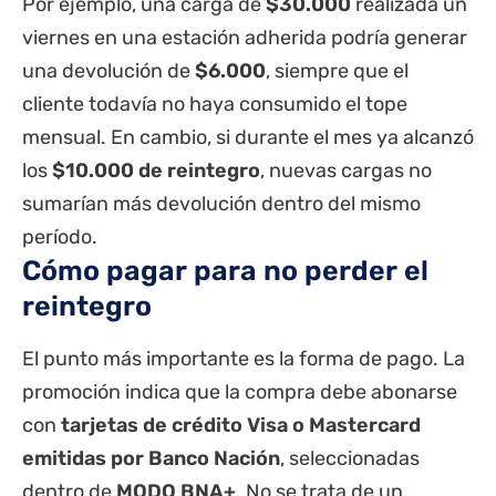
Por ejemplo, una carga de
$30.000
realizada un
viernes en una estación adherida podría generar
una devolución de
$6.000
, siempre que el
cliente todavía no haya consumido el tope
mensual. En cambio, si durante el mes ya alcanzó
los
$10.000 de reintegro
, nuevas cargas no
sumarían más devolución dentro del mismo
período.
Cómo pagar para no perder el
reintegro
El punto más importante es la forma de pago. La
promoción indica que la compra debe abonarse
con
tarjetas de crédito Visa o Mastercard
emitidas por Banco Nación
, seleccionadas
dentro de
MODO BNA+
. No se trata de un