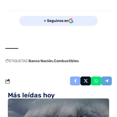
+ Seguinos en
ETIQUETAS
Banco Nación
Combustibles
Más leídas hoy