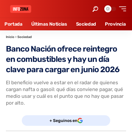
Portada
Últimas Noticias
Sociedad
Provincia
Inicio
›
Sociedad
Banco Nación ofrece reintegro
en combustibles y hay un día
clave para cargar en junio 2026
El beneficio vuelve a estar en el radar de quienes
cargan nafta o gasoil: qué días conviene pagar, qué
medio usar y cuál es el punto que no hay que pasar
por alto.
+ Seguinos en