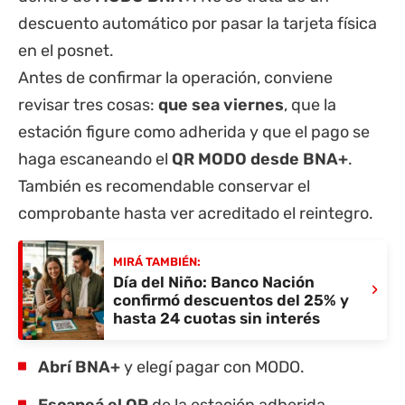
descuento automático por pasar la tarjeta física
en el posnet.
Antes de confirmar la operación, conviene
revisar tres cosas:
que sea viernes
, que la
estación figure como adherida y que el pago se
haga escaneando el
QR MODO desde BNA+
.
También es recomendable conservar el
comprobante hasta ver acreditado el reintegro.
MIRÁ TAMBIÉN:
Día del Niño: Banco Nación
›
confirmó descuentos del 25% y
hasta 24 cuotas sin interés
Abrí BNA+
y elegí pagar con MODO.
Escaneá el QR
de la estación adherida.