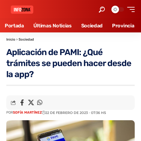
Portada
Últimas Noticias
Sociedad
Provincia
Inicio
›
Sociedad
Aplicación de PAMI: ¿Qué
trámites se pueden hacer desde
la app?
POR
SOFÍA MARTÍNEZ
22 DE FEBRERO DE 2023 - 07:36 HS