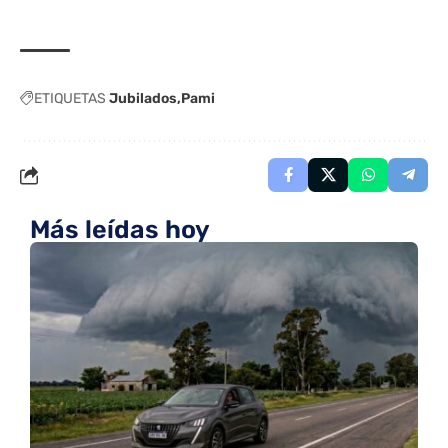
ETIQUETAS
Jubilados
Pami
Más leídas hoy