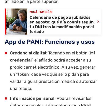
afiliado en la parte superior.
MIRÁ TAMBIÉN:
Calendario de pago a jubilados
›
en agosto: qué día cobrás según
tu DNI tras la modificación por el
feriado
App de PAMI: Funciones y usos
Credencial digital
: Tocando en el botón “
Mi
credencial
” el afiliado podrá acceder a su
propio carnet electrónico. A su vez, generar
un “token” cada vez que se lo pidan para
validar alguna prestación médica o autorizar
una receta.
Información personal
: Podrás revisar los
datos personales y de contacto que PAMI