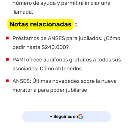
número de ayuda y permitirá iniciar una
llamada.
Notas relacionadas
:
Préstamos de ANSES para jubilados: ¿Cómo
pedir hasta $240.000?
PAMI ofrece audífonos gratuitos a todos sus
asociados: Cómo obtenerlos
ANSES: Últimas novedades sobre la nue
va
moratoria para poder jubilarse
+ Seguinos en