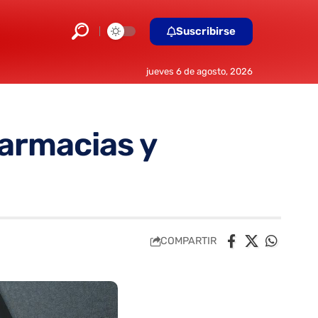
Suscribirse
jueves 6 de agosto, 2026
armacias y
COMPARTIR