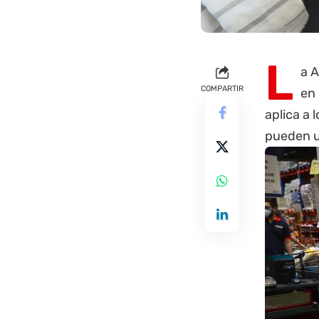
L
a A
COMPARTIR
en
aplica a 
pueden u