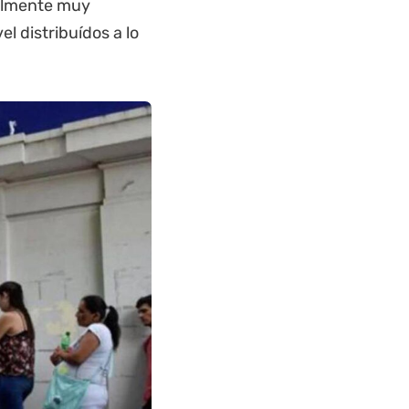
ealmente muy
 distribuídos a lo