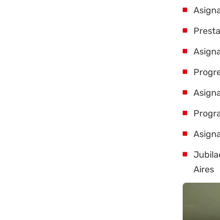
Asigna
Prest
Asign
Progr
Asigna
Progra
Asigna
Jubila
Aires