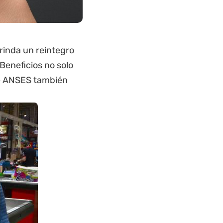
brinda un reintegro
eneficios no solo
de ANSES también