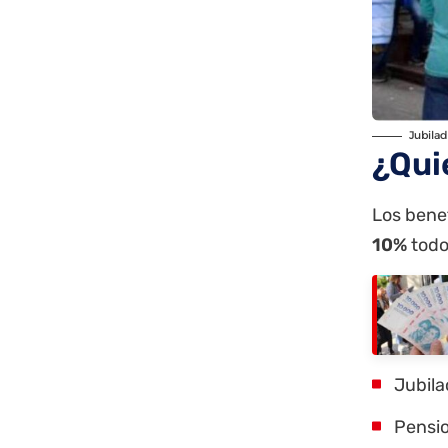
Jubilad
¿Qui
Los benef
10%
todo
Jubila
Pensio