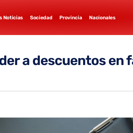
s Noticias
Sociedad
Provincia
Nacionales
er a descuentos en f