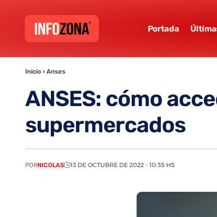
Portada
Última
Inicio
›
Anses
ANSES: cómo acced
supermercados
POR
NICOLAS
13 DE OCTUBRE DE 2022 - 10:35 HS