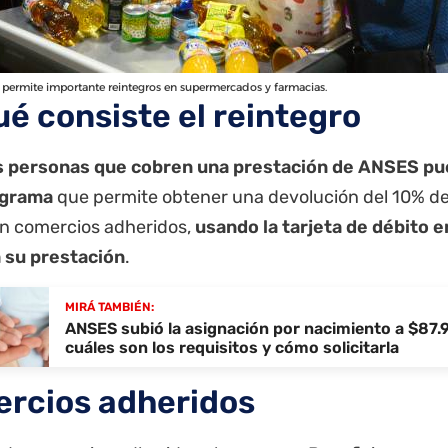
permite importante reintegros en supermercados y farmacias.
ué consiste el reintegro
s personas que cobren una prestación de ANSES pu
ograma
que permite obtener una devolución del 10% de
n comercios adheridos,
usando la tarjeta de débito e
 su prestación
.
MIRÁ TAMBIÉN:
ANSES subió la asignación por nacimiento a $87.
cuáles son los requisitos y cómo solicitarla
rcios adheridos