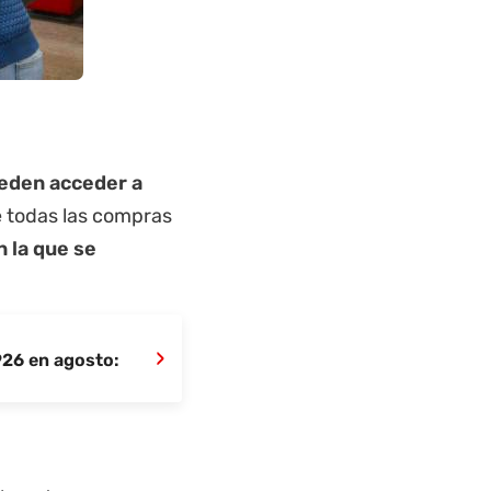
eden acceder a
 todas las compras
n la que se
›
926 en agosto: