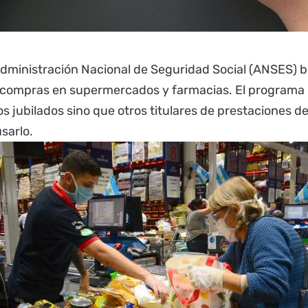
dministración Nacional de Seguridad Social (
ANSES
) 
 compras en supermercados y farmacias. El programa B
los
jubilados
sino que otros titulares de prestaciones 
sarlo.