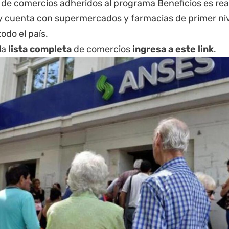
do de comercios adheridos al programa Beneficios es r
y cuenta con supermercados y farmacias de primer nivel
todo el país.
la
lista completa
de comercios
ingresa a este link
.