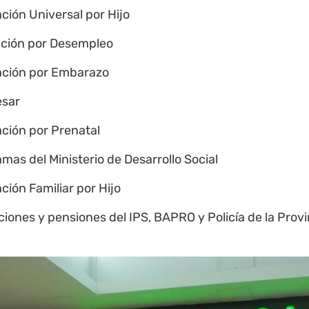
ción Universal por Hijo
ación por Desempleo
ación por Embarazo
esar
ción por Prenatal
mas del Ministerio de Desarrollo Social
ción Familiar por Hijo
ciones y pensiones del
IPS
, BAPRO y Policía de la
Provi