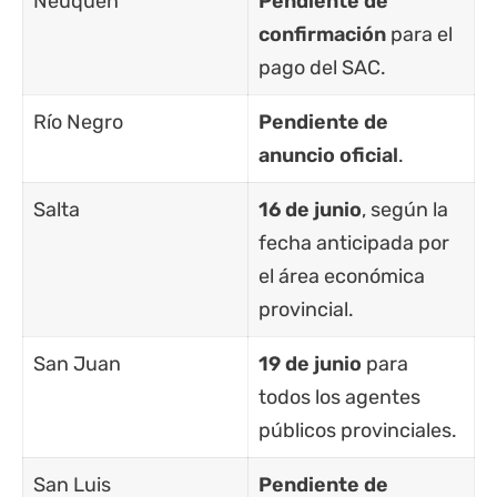
Neuquén
Pendiente de
confirmación
para el
pago del SAC.
Río Negro
Pendiente de
anuncio oficial
.
Salta
16 de junio
, según la
fecha anticipada por
el área económica
provincial.
San Juan
19 de junio
para
todos los agentes
públicos provinciales.
San Luis
Pendiente de