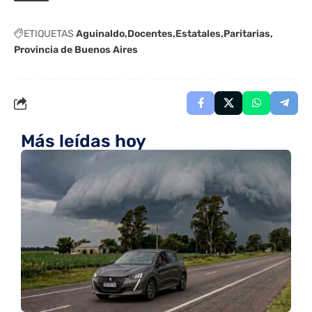
ETIQUETAS
Aguinaldo
Docentes
Estatales
Paritarias
Provincia de Buenos Aires
Más leídas hoy