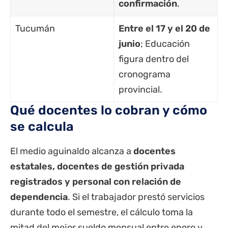
confirmación
.
Tucumán
Entre el 17 y el 20 de
junio
; Educación
figura dentro del
cronograma
provincial.
Qué docentes lo cobran y cómo
se calcula
El medio aguinaldo alcanza a
docentes
estatales, docentes de gestión privada
registrados y personal con relación de
dependencia
. Si el trabajador prestó servicios
durante todo el semestre, el cálculo toma la
mitad del mejor sueldo mensual entre enero y