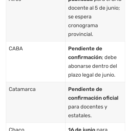
docente al 5 de junio;
se espera
cronograma
provincial.
CABA
Pendiente de
confirmación
; debe
abonarse dentro del
plazo legal de junio.
Catamarca
Pendiente de
confirmación oficial
para docentes y
estatales.
Chaco
16 de junio
para