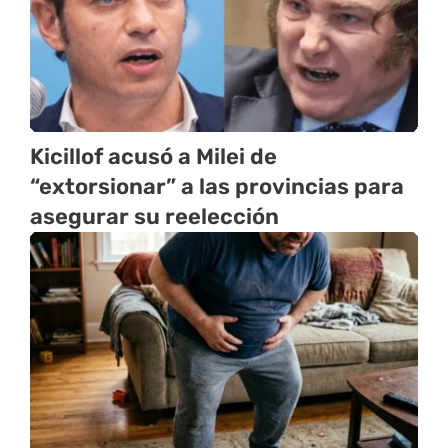
Kicillof acusó a Milei de
“extorsionar” a las provincias para
asegurar su reelección