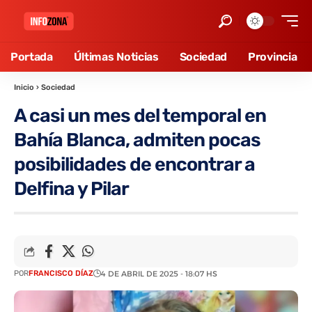
Portada
Últimas Noticias
Sociedad
Provincia
Inicio
›
Sociedad
A casi un mes del temporal en
Bahía Blanca, admiten pocas
posibilidades de encontrar a
Delfina y Pilar
POR
FRANCISCO DÍAZ
4 DE ABRIL DE 2025 - 18:07 HS