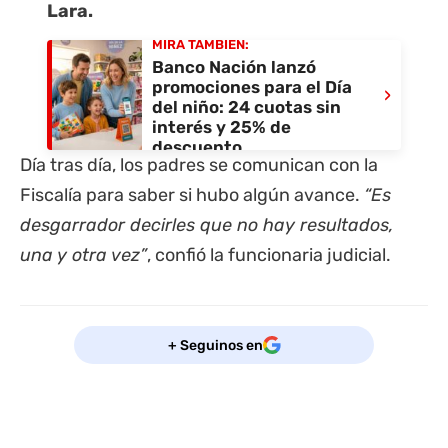
Lara.
MIRÁ TAMBIÉN:
Banco Nación lanzó
promociones para el Día
›
del niño: 24 cuotas sin
interés y 25% de
descuento
Día tras día, los padres se comunican con la
Fiscalía para saber si hubo algún avance.
“Es
desgarrador decirles que no hay resultados,
una y otra vez”
, confió la funcionaria judicial.
+ Seguinos en