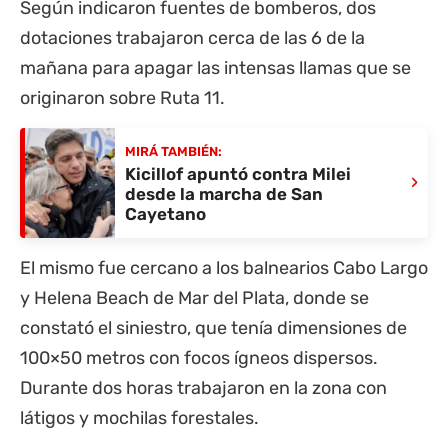
Según indicaron fuentes de bomberos, dos
dotaciones trabajaron cerca de las 6 de la
mañana para apagar las intensas llamas que se
originaron sobre
Ruta 11
.
MIRÁ TAMBIÉN:
Kicillof apuntó contra Milei
›
desde la marcha de San
Cayetano
El mismo fue cercano a los balnearios Cabo Largo
y Helena Beach de Mar del Plata, donde se
constató el siniestro, que tenía dimensiones de
100×50 metros con focos ígneos dispersos.
Durante dos horas trabajaron en la zona con
látigos y mochilas forestales.