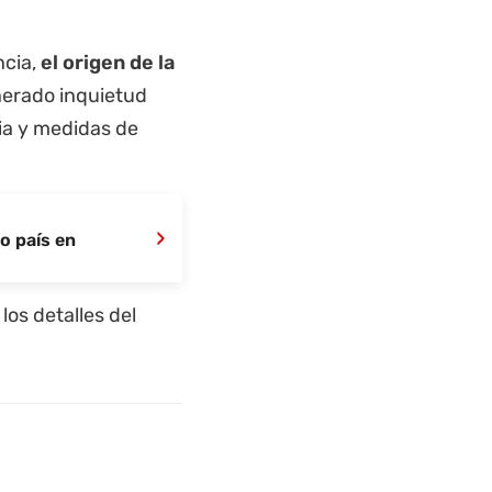
ncia,
el origen de la
nerado inquietud
ia y medidas de
›
o país en
los detalles del