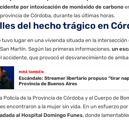
ncidente por intoxicación de monóxido de carbono
en
provincia
de Córdoba, durante las últimas horas.
lles del hecho trágico en Có
 tuvo lugar en una vivienda situada en la intersección 
 San Martín. Según las primeras informaciones,
un esc
el accidente, que provocó el desvanecimiento de amba
MIRÁ TAMBIÉN:
Escándalo: Streamer libertario propuso “tirar na
Provincia de Buenos Aires
 la Policía de la Provincia de Córdoba y el Cuerpo de B
es encontraron a la mujer sin vida. En un esfuerzo por 
ladada al Hospital Domingo Funes
, donde lamentabl