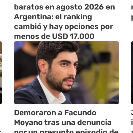
baratos en agosto 2026 en
Argentina: el ranking
cambió y hay opciones por
menos de USD 17.000
Demoraron a Facundo
Moyano tras una denuncia
s
por un presunto episodio de