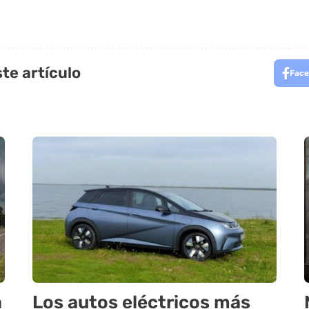
te artículo
Face
a
Los autos eléctricos más