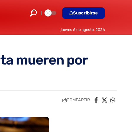
Suscribirse
jueves 6 de agosto, 2026
eta mueren por
COMPARTIR