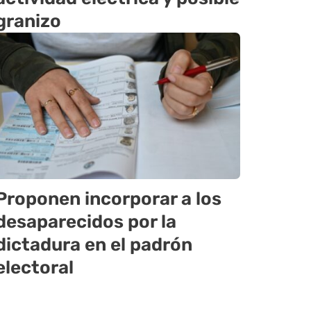
granizo
Proponen incorporar a los
desaparecidos por la
dictadura en el padrón
electoral