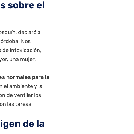
s sobre el
osquín, declaró a
Córdoba. Nos
 de intoxicación,
or, una mujer,
es normales para la
n el ambiente y la
 de ventilar los
on las tareas
igen de la