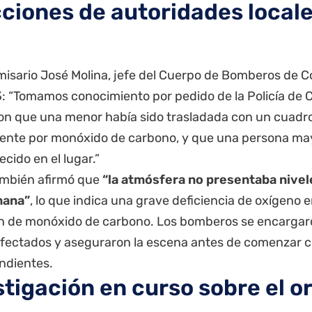
ciones de autoridades locale
misario José Molina, jefe del Cuerpo de Bomberos de C
: “Tomamos conocimiento por pedido de la Policía de 
on que una menor había sido trasladada con un cuadro
ente por monóxido de carbono, y que una persona may
ecido en el lugar.”
ambién afirmó que
“la atmósfera no presentaba nivel
mana”
, lo que indica una grave deficiencia de oxígeno e
n de monóxido de carbono. Los bomberos se encargaron
afectados y aseguraron la escena antes de comenzar c
ndientes.
stigación en curso sobre el or