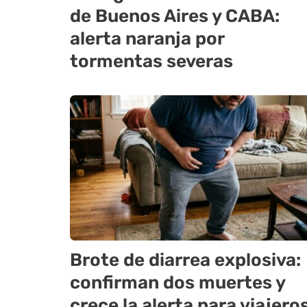
de Buenos Aires y CABA:
alerta naranja por
tormentas severas
Brote de diarrea explosiva:
confirman dos muertes y
crece la alerta para viajero