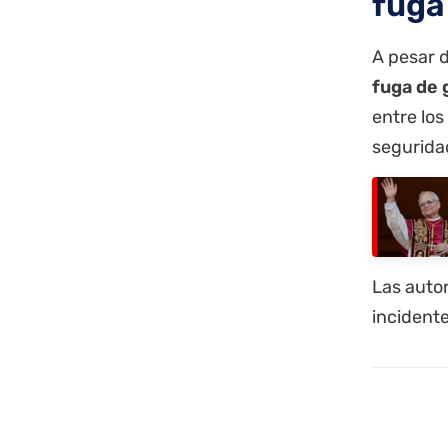
fuga
A pesar d
fuga de 
entre los
seguridad
Las autor
incidente