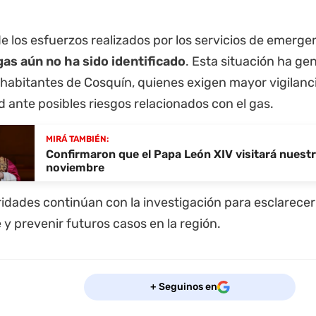
e los esfuerzos realizados por los servicios de emerge
gas aún no ha sido identificado
. Esta situación ha ge
 habitantes de Cosquín, quienes exigen mayor vigilanc
 ante posibles riesgos relacionados con el gas.
MIRÁ TAMBIÉN:
Confirmaron que el Papa León XIV visitará nuestr
noviembre
idades continúan con la investigación para esclarecer 
 y prevenir futuros casos en la región.
+ Seguinos en