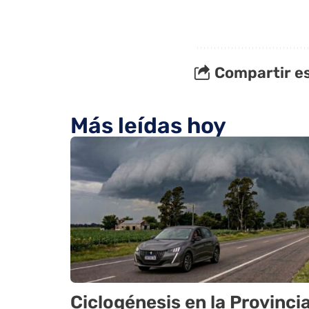
Compartir es
Más leídas hoy
Ciclogénesis en la Provinci