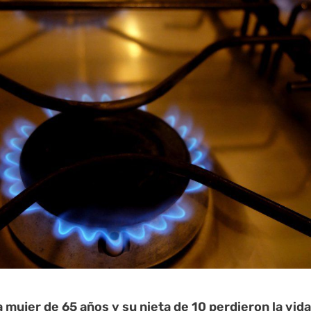
a mujer de 65 años y su nieta de 10 perdieron la vida