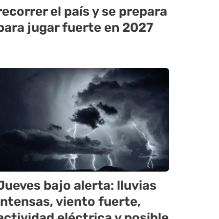
recorrer el país y se prepara
para jugar fuerte en 2027
Jueves bajo alerta: lluvias
intensas, viento fuerte,
actividad eléctrica y posible