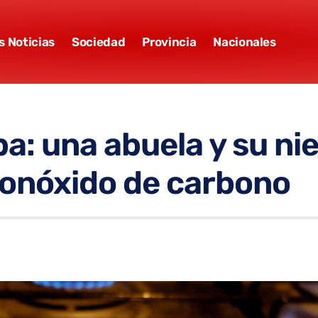
s Noticias
Sociedad
Provincia
Nacionales
a: una abuela y su ni
monóxido de carbono