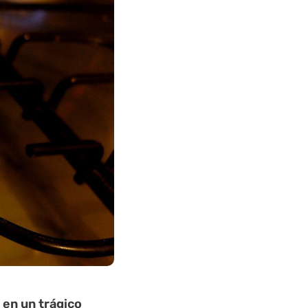
 en un trágico