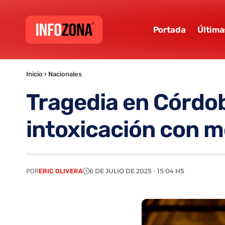
Portada
Última
Inicio
›
Nacionales
Tragedia en Córdob
intoxicación con 
POR
ERIC OLIVERA
6 DE JULIO DE 2025 - 15:04 HS