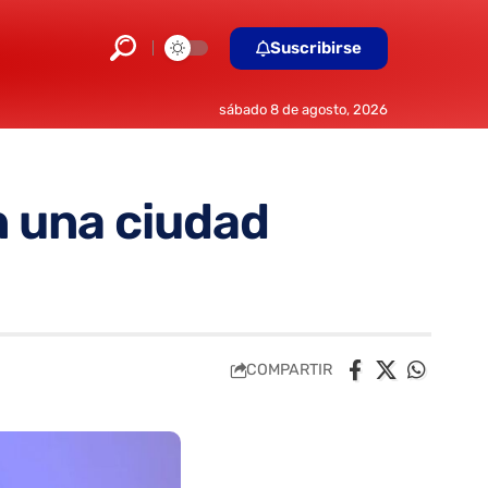
Suscribirse
sábado 8 de agosto, 2026
n una ciudad
COMPARTIR