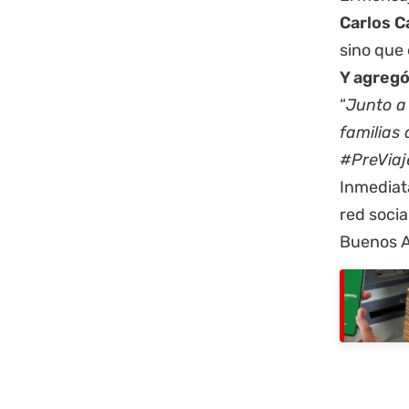
Carlos C
sino que 
Y agregó
“
Junto a
familias 
#PreViaj
Inmedia
red socia
Buenos A