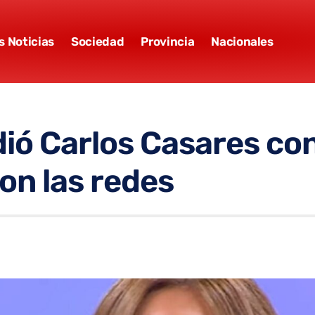
s Noticias
Sociedad
Provincia
Nacionales
ió Carlos Casares co
ron las redes