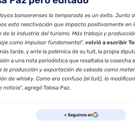
sa Paz pero editado
playas bonaerenses la temporada es un éxito. Junto 
os esta reactivación que impacta positivamente en la
 de la industria del turismo. Más trabajo y producció
iaje como impulsor fundamental
”,
volvió a escribir T
ás tarde, y ante la polémica de su tuit, la propia dipu
sión a una nota periodística que resaltaba la cosecha 
 a la producción y exportación de cebada como mater
ión de whisky. Como era confuso (el tuit), lo modific
e noticia
”, agregó Tolosa Paz.
+ Seguinos en