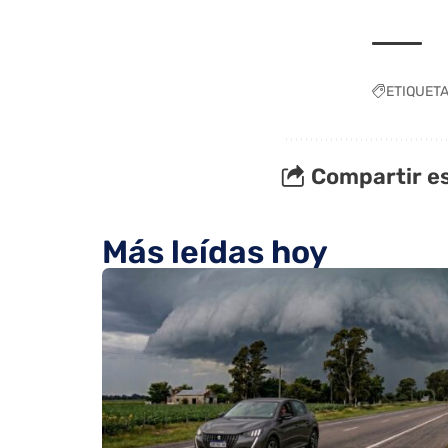
ETIQUET
Compartir es
Más leídas hoy