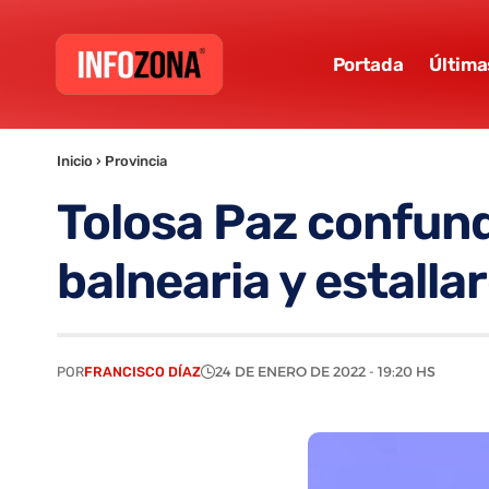
Portada
Última
Inicio
›
Provincia
Tolosa Paz confund
balnearia y estalla
POR
FRANCISCO DÍAZ
24 DE ENERO DE 2022 - 19:20 HS