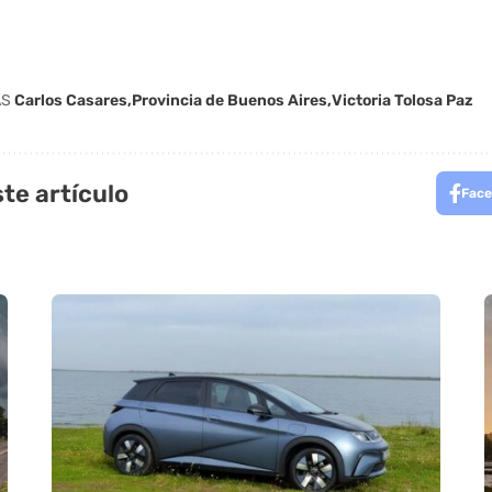
AS
Carlos Casares
Provincia de Buenos Aires
Victoria Tolosa Paz
te artículo
Face