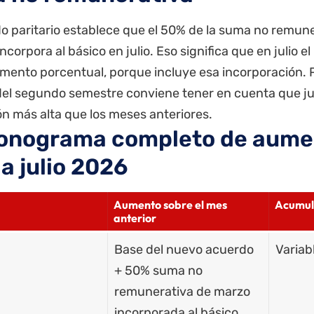
do paritario establece que el 50% de la suma no remun
ncorpora al básico en julio. Eso significa que en julio 
mento porcentual, porque incluye esa incorporación. Pa
del segundo semestre conviene tener en cuenta que ju
ón más alta que los meses anteriores.
ronograma completo de aume
 a julio 2026
Aumento sobre el mes
Acumul
anterior
Base del nuevo acuerdo
Variab
+ 50% suma no
remunerativa de marzo
incorporada al básico