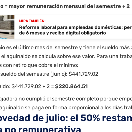
o = mayor remuneración mensual del semestre ÷ 2
MIRÁ TAMBIÉN:
Reforma laboral para empleadas domésticas: per
de 6 meses y recibo digital obligatorio
o es el último mes del semestre y tiene el sueldo más 
, el aguinaldo se calcula sobre ese valor. Para una tra
 con retiro que cobra el mínimo:
sueldo del semestre (junio): $441.729,02
ldo: $441.729,02 ÷ 2 =
$220.864,51
abajadora no cumplió el semestre completo porque emp
 aguinaldo se paga en forma proporcional a los días tr
ovedad de julio: el 50% restan
 no remunerativa