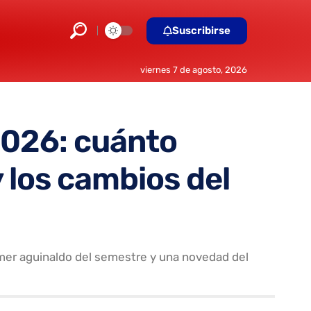
Suscribirse
viernes 7 de agosto, 2026
2026: cuánto
y los cambios del
rimer aguinaldo del semestre y una novedad del