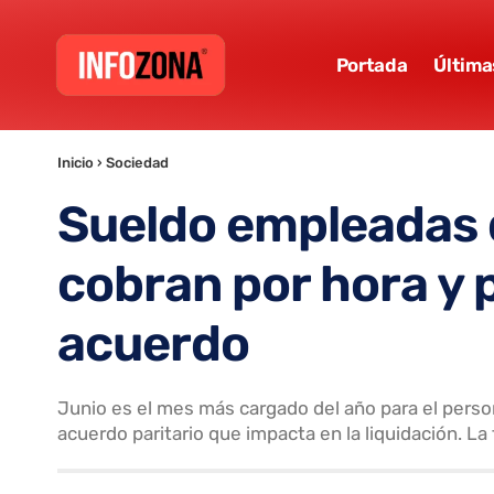
Portada
Última
Inicio
›
Sociedad
Sueldo empleadas 
cobran por hora y p
acuerdo
Junio es el mes más cargado del año para el person
acuerdo paritario que impacta en la liquidación. La 