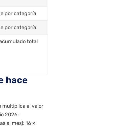
le por categoría
le por categoría
acumulado total
e hace
multiplica el valor
nio 2026:
as al mes): 16 ×