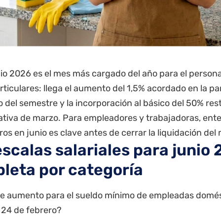
io 2026 es el mes más cargado del año para el persona
rticulares: llega el aumento del 1,5% acordado en la pari
 del semestre y la incorporación al básico del 50% res
tiva de marzo. Para empleadores y trabajadoras, en
os en junio es clave antes de cerrar la liquidación del
escalas salariales para junio 
leta por categoría