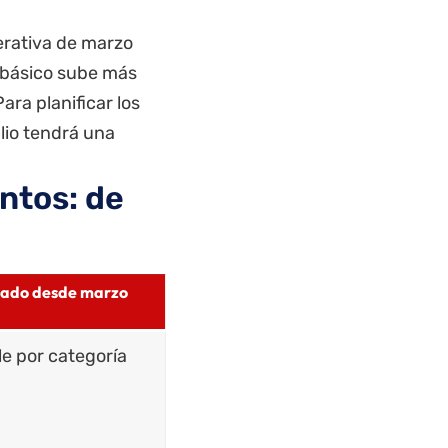
erativa de marzo
el básico sube más
ra planificar los
lio tendrá una
ntos: de
ado desde marzo
le por categoría