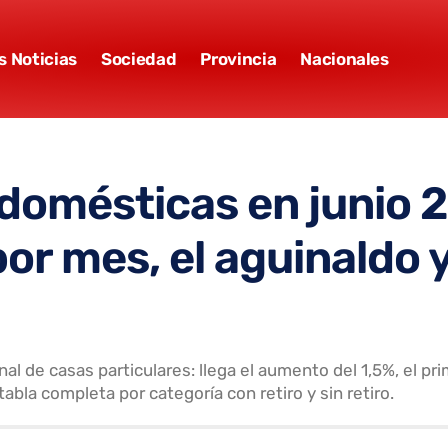
s Noticias
Sociedad
Provincia
Nacionales
domésticas en junio 
or mes, el aguinaldo 
al de casas particulares: llega el aumento del 1,5%, el p
tabla completa por categoría con retiro y sin retiro.