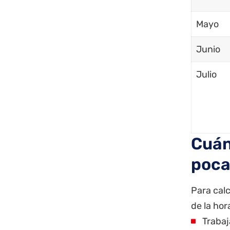
Mayo
Junio
Julio
Cuán
poca
Para calc
de la hor
Trabaj