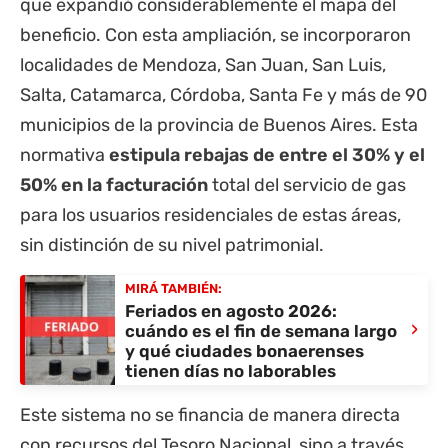
que expandió considerablemente el mapa del
beneficio. Con esta ampliación, se incorporaron
localidades de Mendoza, San Juan, San Luis,
Salta, Catamarca, Córdoba, Santa Fe y más de 90
municipios de la
provincia de Buenos Aires
. Esta
normativa
estipula rebajas de entre el 30% y el
50% en la facturación
total del servicio de gas
para los usuarios residenciales de estas áreas,
sin distinción de su nivel patrimonial.
MIRÁ TAMBIÉN:
Feriados en agosto 2026:
›
cuándo es el fin de semana largo
y qué ciudades bonaerenses
tienen días no laborables
Este sistema no se financia de manera directa
con recursos del Tesoro Nacional, sino a través