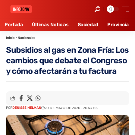
Portada
Últimas Noticias
Sociedad
Provincia
Inicio
›
Nacionales
Subsidios al gas en Zona Fría: Los
cambios que debate el Congreso
y cómo afectarán a tu factura
POR
DENISSE HELMAN
20 DE MAYO DE 2026 - 20:43 HS