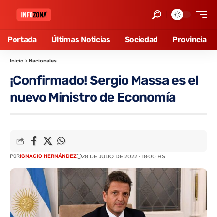
Portada
Últimas Noticias
Sociedad
Provincia
Inicio
›
Nacionales
¡Confirmado! Sergio Massa es el
nuevo Ministro de Economía
POR
IGNACIO HERNÁNDEZ
28 DE JULIO DE 2022 - 18:00 HS