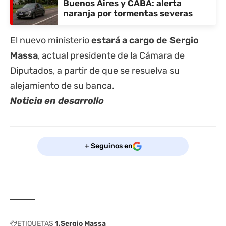
Buenos Aires y CABA: alerta
naranja por tormentas severas
El nuevo ministerio
estará a cargo de Sergio
Massa
, actual presidente de la Cámara de
Diputados, a partir de que se resuelva su
alejamiento de su banca.
Noticia en desarrollo
+ Seguinos en
ETIQUETAS
1
Sergio Massa