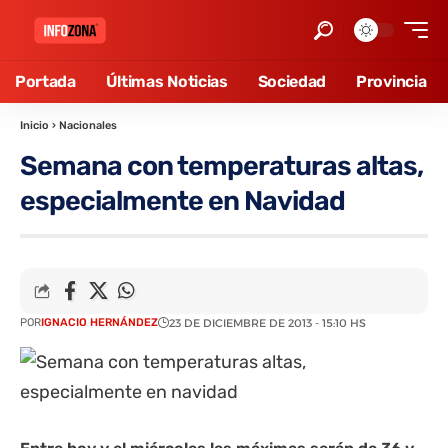
Portada
Últimas Noticias
Sociedad
Provincia
Inicio
›
Nacionales
Semana con temperaturas altas,
especialmente en Navidad
POR
IGNACIO HERNÁNDEZ
23 DE DICIEMBRE DE 2013 - 15:10 HS