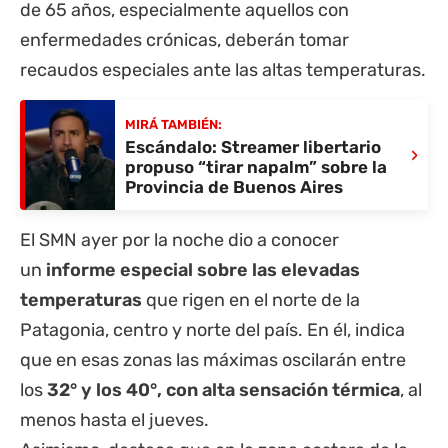
de 65 años, especialmente aquellos con
enfermedades crónicas, deberán tomar
recaudos especiales ante las altas temperaturas.
MIRÁ TAMBIÉN:
Escándalo: Streamer libertario
›
propuso “tirar napalm” sobre la
Provincia de Buenos Aires
El SMN ayer por la noche dio a conocer
un
informe especial sobre las elevadas
temperaturas
que rigen en el norte de la
Patagonia, centro y norte del país. En él, indica
que en esas zonas las máximas oscilarán entre
los
32° y los 40°, con alta sensación térmica
, al
menos hasta el jueves.