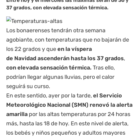
Entre hoy y el miércoles las máximas serán de 36 y
37 grados
, con elevada sensación térmica.
Los bonaerenses tendrán otra semana
agobiante, con temperaturas que no bajarán de
los 22 grados y que
en la víspera
de Navidad ascenderán hasta los 37 grados
,
con elevada sensación térmica.
Tras ello,
podrían llegar algunas lluvias, pero el calor
seguirá su curso.
En este sentido, ayer por la tarde,
el Servicio
Meteorológico Nacional (SMN) renovó la alerta
amarilla
por las altas temperaturas por 24 horas
más, hasta las 18 de hoy. En este nivel de alerta,
los bebés y niños pequeños y adultos mayores