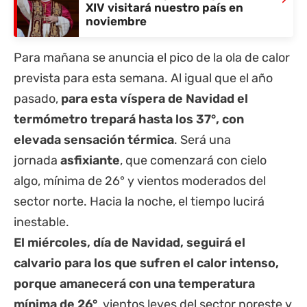
XIV visitará nuestro país en
noviembre
Para mañana se anuncia el pico de la ola de calor
prevista para esta semana. Al igual que el año
pasado,
para esta víspera de Navidad el
termómetro trepará hasta los 37°, con
elevada sensación térmica
. Será una
jornada
asfixiante
, que comenzará con cielo
algo, mínima de 26° y vientos moderados del
sector norte. Hacia la noche, el tiempo lucirá
inestable.
El miércoles, día de Navidad, seguirá el
calvario para los que sufren el calor intenso,
porque amanecerá con una temperatura
mínima de 26°
, vientos leves del sector noreste y