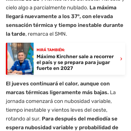
cielo algo a parcialmente nublado.
La máxima
llegará nuevamente a los 37°, con elevada
sensación térmica y tiempo inestable durante
la tarde
, remarca el SMN.
MIRÁ TAMBIÉN:
Máximo Kirchner sale a recorrer
›
el país y se prepara para jugar
fuerte en 2027
El jueves continuará el calor, aunque con
marcas térmicas ligeramente más bajas.
La
jornada comenzará con nubosidad variable,
tiempo inestable y vientos leves del oeste,
rotando al sur.
Para después del mediodía se
espera nubosidad variable y probabilidad de