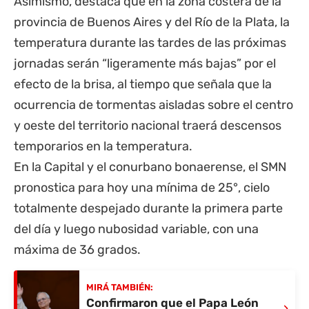
Asimismo, destaca que en la zona costera de la
provincia de Buenos Aires
y del Río de la Plata, la
temperatura durante las tardes de las próximas
jornadas serán “ligeramente más bajas” por el
efecto de la brisa, al tiempo que señala que la
ocurrencia de tormentas aisladas sobre el centro
y oeste del territorio nacional traerá descensos
temporarios en la temperatura.
En la Capital y el conurbano bonaerense, el SMN
pronostica para
hoy una mínima de 25°, cielo
totalmente despejado durante la primera parte
del día y luego nubosidad variable, con una
máxima de 36 grados.
MIRÁ TAMBIÉN:
Confirmaron que el Papa León
›