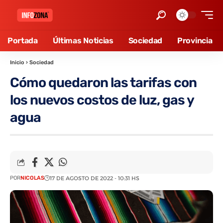
Portada
Últimas Noticias
Sociedad
Provincia
Inicio
›
Sociedad
Cómo quedaron las tarifas con
los nuevos costos de luz, gas y
agua
POR
NICOLAS
17 DE AGOSTO DE 2022 - 10:31 HS