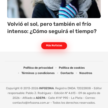
Volvió el sol, pero también el frío
intenso: ¿Cómo seguirá el tiempo?
Más Noticias
Política de privacidad
Política de cookies
Términos y condiciones
Contacto
Nosotros
Copyright © 2013-2026
INFOZONA
. Registro DNDA: 72022808 - Editor
responsable: Pablo J. Rodriguez - Edición Nº 4.613 - 09 de agosto de
2026 - Afiliado a
ADEPA
- Calle 41 Nº 990 - La Plata - Correo:
contacto@infozona.com.ar
- Todos los derechos reservados.