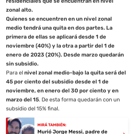
residenciales que se encuentran en nivel
zonal alto.
Quienes se encuentren en un nivel zonal
medio tendrá una quita en dos partes. La
primera de ellas se aplicará desde 1 de
noviembre (40%) y la otra a partir del 1 de
enero de 2023 (20%). Desde marzo quedarán
sin subsidio.
Para el
nivel zonal medio-bajo la quita será del
45 por ciento del subsidio desde el 1 de
noviembre, en enero del 30 por ciento y en
marzo del 15
. De esta forma quedarán con un
subsidio del 15% final.
MIRÁ TAMBIÉN:
Murió Jorge Messi, padre de
›