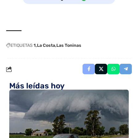
ETIQUETAS
1
La Costa
Las Toninas
Más leídas hoy