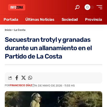
Portada
Últimas Noticias
Sociedad
Provincia
Inicio
›
La Costa
Secuestran trotyl y granadas
durante un allanamiento en el
Partido de La Costa
POR
FRANCISCO DÍAZ
14 DE MAYO DE 2026 - 11:55 HS