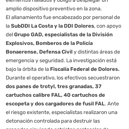
elementos hallados y obligó a desplegar un
amplio dispositivo preventivo en la zona.
El allanamiento fue encabezado por personal de
la
SubDDI La Costa y la DDI
Dolores
, con apoyo
del
Grupo GAD, especialistas de la División
Explosivos, Bomberos de la Policía
Bonaerense, Defensa Civil
y distintas áreas de
emergencia y seguridad. La investigación está
bajo la órbita de la
Fiscalía Federal de Dolores.
Durante el operativo, los efectivos secuestraron
dos panes de trotyl, tres granadas, 37
cartuchos calibre FAL, 40 cartuchos de
escopeta y dos cargadores de fusil FAL
. Ante
el riesgo existente, especialistas realizaron una
detonación controlada para destruir las