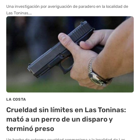
Una investigación por averiguación de paradero en la localidad de
Las Toninas,…
LA COSTA
Crueldad sin límites en Las Toninas:
mató a un perro de un disparo y
terminó preso
Un hecho de extrema crueldad conmociona a la localidad de Las