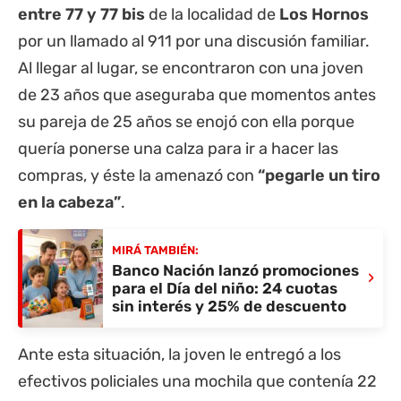
entre 77 y 77 bis
de la localidad de
Los Hornos
por un llamado al 911 por una discusión familiar.
Al llegar al lugar, se encontraron con una joven
de 23 años que aseguraba que momentos antes
su pareja de 25 años se enojó con ella porque
quería ponerse una calza para ir a hacer las
compras, y éste la amenazó con
“pegarle un tiro
en la cabeza”
.
MIRÁ TAMBIÉN:
Banco Nación lanzó promociones
›
para el Día del niño: 24 cuotas
sin interés y 25% de descuento
Ante esta situación, la joven le entregó a los
efectivos policiales una mochila que contenía 22