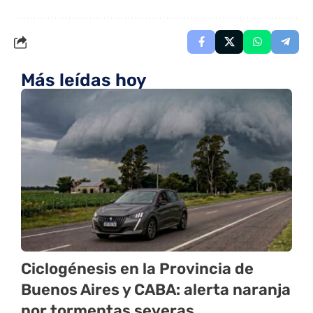
Más leídas hoy
Ciclogénesis en la Provincia de
Buenos Aires y CABA: alerta naranja
por tormentas severas