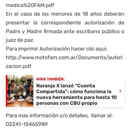
medica%20FAM.pdf
En el caso de los menores de 18 años deberán
presentar la correspondiente autorización de
Padre y Madre firmada ante escribano público o
juez de paz.
Para imprimir Autorización hacer clic aquí:
http://www.motofam.com.ar/Documents/autori
zacion.pdf
MIRÁ TAMBIÉN:
Naranja X lanzó “Cuenta
›
Compartida”: cómo funciona la
nueva herramienta para hasta 10
personas con CBU propio
Para mas información y/o detalles, llamar al:
02241-15465989