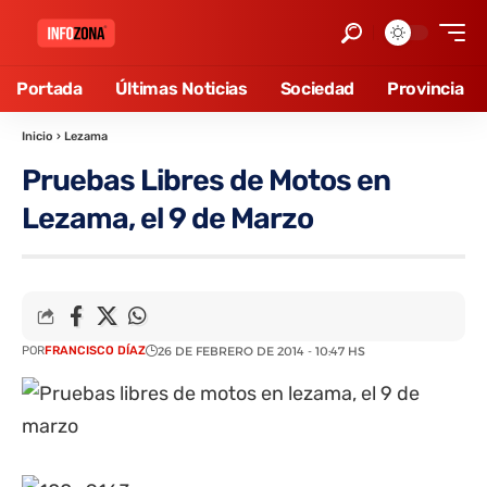
Portada
Últimas Noticias
Sociedad
Provincia
Inicio
›
Lezama
Pruebas Libres de Motos en
Lezama, el 9 de Marzo
POR
FRANCISCO DÍAZ
26 DE FEBRERO DE 2014 - 10:47 HS