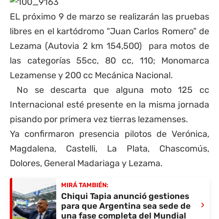
EL próximo 9 de marzo se realizarán las pruebas
libres en el kartódromo “Juan Carlos Romero” de
Lezama (Autovia 2 km 154,500) para motos de
las categorías 55cc, 80 cc, 110; Monomarca
Lezamense y 200 cc Mecánica Nacional.
No se descarta que alguna moto 125 cc
Internacional esté presente en la misma jornada
pisando por primera vez tierras lezamenses.
Ya confirmaron presencia pilotos de Verónica,
Magdalena,
Castelli
, La Plata,
Chascomús
,
Dolores
, General Madariaga y Lezama.
MIRÁ TAMBIÉN:
Chiqui Tapia anunció gestiones
›
para que Argentina sea sede de
una fase completa del Mundial