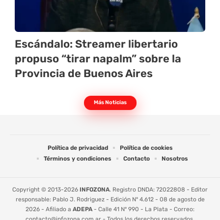
Escándalo: Streamer libertario
propuso “tirar napalm” sobre la
Provincia de Buenos Aires
Más Noticias
Política de privacidad
Política de cookies
Términos y condiciones
Contacto
Nosotros
Copyright © 2013-2026
INFOZONA
. Registro DNDA: 72022808 - Editor
responsable: Pablo J. Rodriguez - Edición Nº 4.612 - 08 de agosto de
2026 - Afiliado a
ADEPA
- Calle 41 Nº 990 - La Plata - Correo:
contacto@infozona.com.ar
- Todos los derechos reservados.