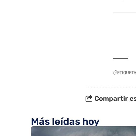
ETIQUET
Compartir es
Más leídas hoy