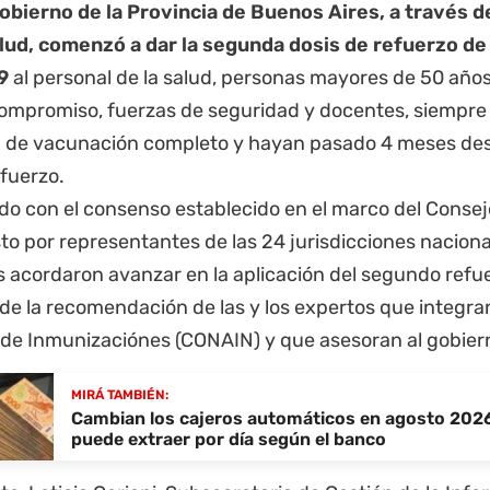
Gobierno de la
Provincia de Buenos Aires
, a través d
lud, comenzó a dar la segunda dosis de refuerzo de 
9
al personal de la salud, personas mayores de 50 años
mpromiso, fuerzas de seguridad y docentes, siempre 
de vacunación completo y hayan pasado 4 meses desd
fuerzo.
do con el consenso establecido en el marco del Consej
 por representantes de las 24 jurisdicciones nacional
s acordaron avanzar en la aplicación del segundo refu
de la recomendación de las y los expertos que integra
 de Inmunizaciónes (CONAIN) y que asesoran al gobier
MIRÁ TAMBIÉN:
Cambian los cajeros automáticos en agosto 2026
puede extraer por día según el banco