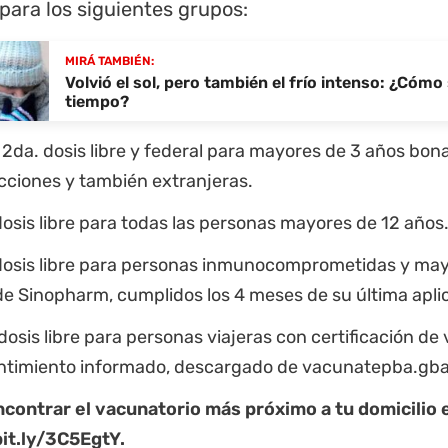
para los siguientes grupos:
MIRÁ TAMBIÉN:
Volvió el sol, pero también el frío intenso: ¿Cómo 
tiempo?
y 2da. dosis libre y federal para mayores de 3 años bon
icciones y también extranjeras.
dosis libre para todas las personas mayores de 12 años
dosis libre para personas inmunocomprometidas y may
de Sinopharm, cumplidos los 4 meses de su última apli
 dosis libre para personas viajeras con certificación de 
timiento informado, descargado de vacunatepba.gba
contrar el vacunatorio más próximo a tu domicilio 
bit.ly/3C5EgtY.