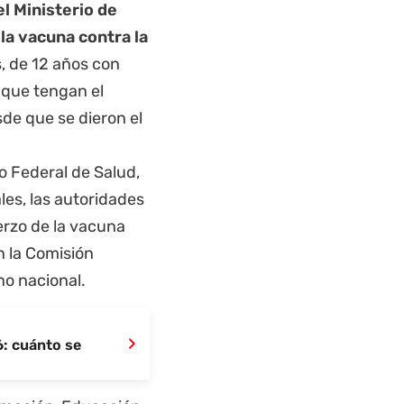
el Ministerio de
la vacuna contra la
, de 12 años con
que tengan el
e que se dieron el
o Federal de Salud,
es, las autoridades
erzo de la vacuna
n la Comisión
no nacional.
›
: cuánto se