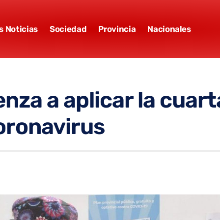
s Noticias
Sociedad
Provincia
Nacionales
nza a aplicar la cuart
oronavirus