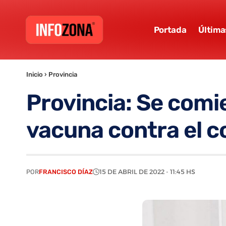
Portada
Última
Inicio
›
Provincia
Provincia: Se comie
vacuna contra el c
POR
FRANCISCO DÍAZ
15 DE ABRIL DE 2022 - 11:45 HS