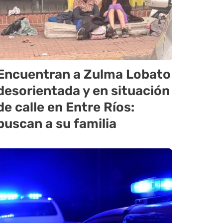
Encuentran a Zulma Lobato
desorientada y en situación
de calle en Entre Ríos:
buscan a su familia