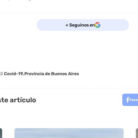
+ Seguinos en
AS
Covid-19
Provincia de Buenos Aires
te artículo
Face