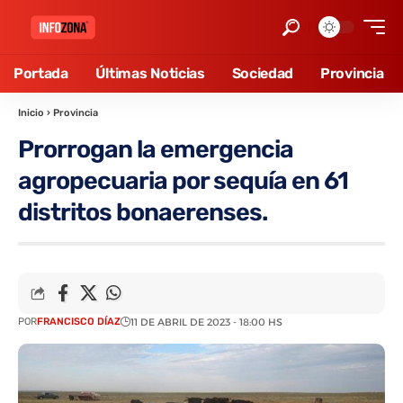
Portada
Últimas Noticias
Sociedad
Provincia
Inicio
›
Provincia
Prorrogan la emergencia
agropecuaria por sequía en 61
distritos bonaerenses.
POR
FRANCISCO DÍAZ
11 DE ABRIL DE 2023 - 18:00 HS