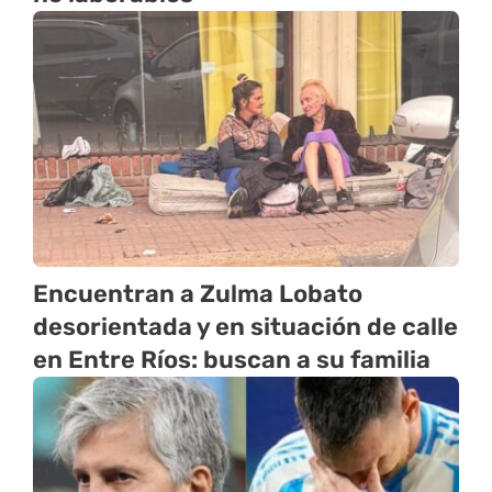
Encuentran a Zulma Lobato
desorientada y en situación de calle
en Entre Ríos: buscan a su familia