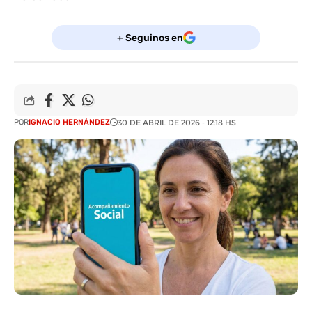
+ Seguinos en
POR
IGNACIO HERNÁNDEZ
30 DE ABRIL DE 2026 - 12:18 HS