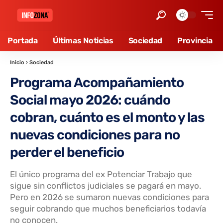
Portada
Últimas Noticias
Sociedad
Provincia
Inicio
›
Sociedad
Programa Acompañamiento
Social mayo 2026: cuándo
cobran, cuánto es el monto y las
nuevas condiciones para no
perder el beneficio
El único programa del ex Potenciar Trabajo que
sigue sin conflictos judiciales se pagará en mayo.
Pero en 2026 se sumaron nuevas condiciones para
seguir cobrando que muchos beneficiarios todavía
no conocen.