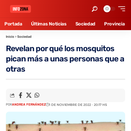
Portada
Últimas Noticias
Sociedad
Provincia
Inicio
›
Sociedad
Revelan por qué los mosquitos
pican más a unas personas que a
otras
POR
ANDREA FERNÁNDEZ
1 DE NOVIEMBRE DE 2022 - 20:17 HS