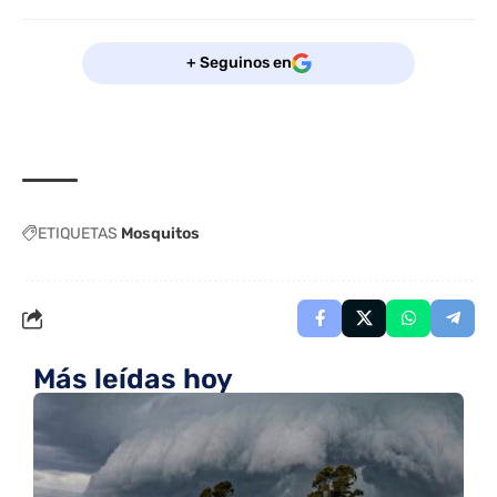
+ Seguinos en
ETIQUETAS
Mosquitos
Más leídas hoy