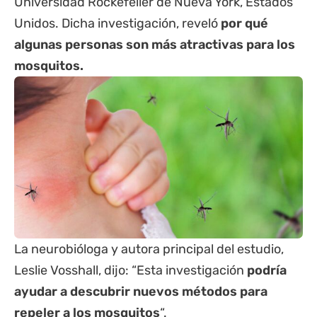
Universidad Rockefeller
de Nueva York, Estados
Unidos. Dicha investigación, reveló
por qué
algunas personas son más atractivas para los
mosquitos.
La neurobióloga y autora principal del estudio,
Leslie Vosshall, dijo: “Esta investigación
podría
ayudar a descubrir nuevos métodos para
repeler a los mosquitos
“.