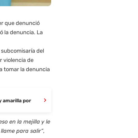
er que denunció
omó la denuncia. La
 subcomisaría del
r violencia de
ía tomar la denuncia
›
y amarilla por
so en la mejilla y le
llame para salir”
,