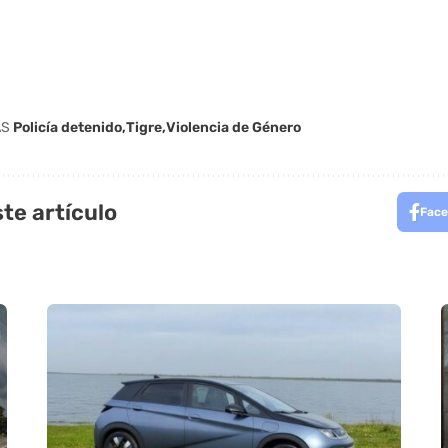
AS
Policía detenido
Tigre
Violencia de Género
te artículo
Face