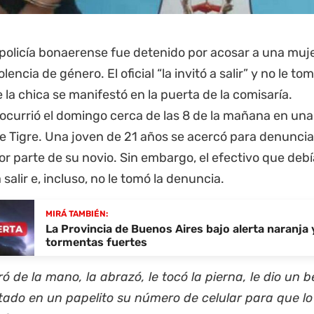
 policía bonaerense fue detenido por acosar a una muj
olencia de género. El oficial “la invitó a salir” y no le t
e la chica se manifestó en la puerta de la comisaría.
ocurrió el domingo cerca de las 8 de la mañana en una
e Tigre. Una joven de 21 años se acercó para denuncia
r parte de su novio. Sin embargo, el efectivo que deb
a salir e, incluso, no le tomó la denuncia.
MIRÁ TAMBIÉN:
La Provincia de Buenos Aires bajo alerta naranja 
tormentas fuertes
ó de la mano, la abrazó, le tocó la pierna, le dio un be
tado en un papelito su número de celular para que lo 