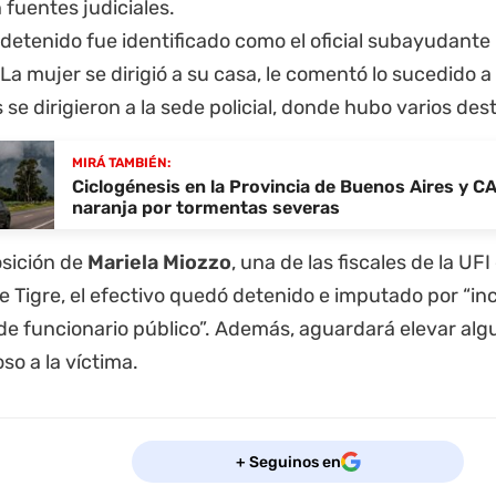
 fuentes judiciales.
a detenido fue identificado como el oficial subayudante
 La mujer se dirigió a su casa, le comentó lo sucedido a 
 se dirigieron a la sede policial, donde hubo varios des
MIRÁ TAMBIÉN:
Ciclogénesis en la Provincia de Buenos Aires y CA
naranja por tormentas severas
osición de
Mariela Miozzo
, una de las fiscales de la UF
 Tigre, el efectivo quedó detenido e imputado por “in
de funcionario público”. Además, aguardará elevar alg
oso a la víctima.
+ Seguinos en