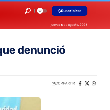
Suscribirse
jueves 6 de agosto, 2026
 que denunció
COMPARTIR