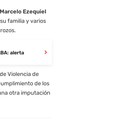
Marcelo Ezequiel
su familia y varios
trozos.
›
BA: alerta
I de Violencia de
cumplimiento de los
una otra imputación