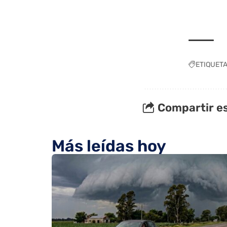
ETIQUET
Compartir es
Más leídas hoy