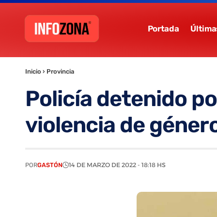
Portada
Última
Inicio
›
Provincia
Policía detenido p
violencia de géner
POR
GASTÓN
14 DE MARZO DE 2022 - 18:18 HS