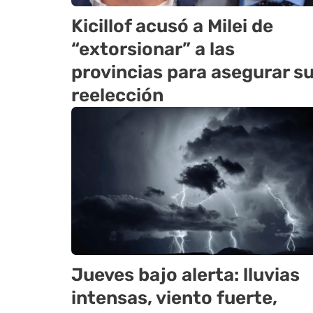
Kicillof acusó a Milei de
“extorsionar” a las
provincias para asegurar s
reelección
Jueves bajo alerta: lluvias
intensas, viento fuerte,