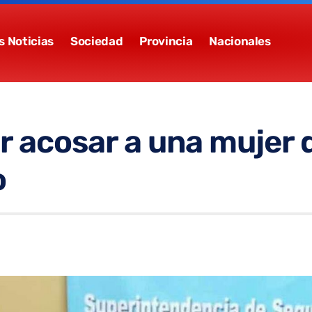
s Noticias
Sociedad
Provincia
Nacionales
or acosar a una mujer
o