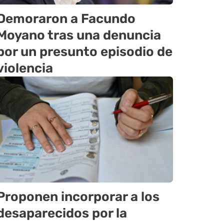
Demoraron a Facundo
Moyano tras una denuncia
por un presunto episodio de
violencia
Proponen incorporar a los
desaparecidos por la