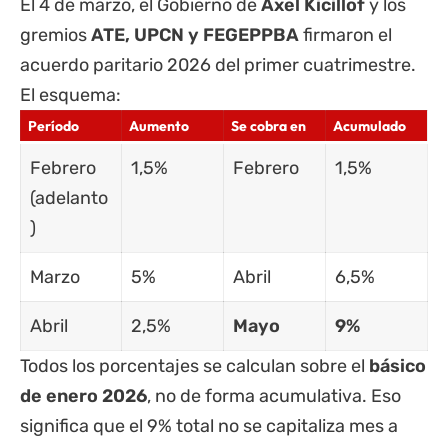
El 4 de marzo, el Gobierno de
Axel Kicillof
y los
gremios
ATE, UPCN y FEGEPPBA
firmaron el
acuerdo paritario 2026 del primer cuatrimestre.
El esquema:
Período
Aumento
Se cobra en
Acumulado
Febrero
1,5%
Febrero
1,5%
(adelanto
)
Marzo
5%
Abril
6,5%
Abril
2,5%
Mayo
9%
Todos los porcentajes se calculan sobre el
básico
de enero 2026
, no de forma acumulativa. Eso
significa que el 9% total no se capitaliza mes a