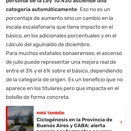
personal de la Ley 10.430 asciende una
categoría automáticamente
. Eso no es un
porcentaje de aumento sino un cambio en la
escala escalafonaria que tiene impacto en el
básico, en los adicionales porcentuales y en el
cálculo del aguinaldo de diciembre.
Para muchos estatales bonaerenses, el ascenso
de julio puede representar una mejora real de
entre el 3% y el 6% sobre el básico, dependiendo
de la categoría de origen. Es un beneficio que no
aparece en los titulares pero que impacta en el
bolsillo de forma concreta.
MIRÁ TAMBIÉN:
Ciclogénesis en la Provincia de
›
Buenos Aires y CABA: alerta