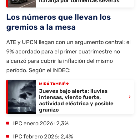
naranja por tormentas severas
Los números que llevan los
gremios a la mesa
ATE y UPCN llegan con un argumento central: el
9% acordado para el primer cuatrimestre no
alcanzó para cubrir la inflación del mismo
período. Según el INDEC:
MIRÁ TAMBIÉN:
Jueves bajo alerta: lluvias
›
intensas, viento fuerte,
actividad eléctrica y posible
granizo
IPC enero 2026: 2,3%
IPC febrero 2026: 2,4%