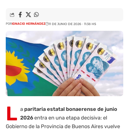
POR
IGNACIO HERNÁNDEZ
11 DE JUNIO DE 2026 - 11:38 HS
L
a
paritaria estatal bonaerense de junio
2026
entra en una etapa decisiva: el
Gobierno de la
Provincia de Buenos Aires
vuelve