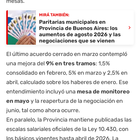
mesas.
MIRÁ TAMBIÉN:
Paritarias municipales en
›
Provincia de Buenos Aires: los
aumentos de agosto 2026 y las
negociaciones que se vienen
El último acuerdo cerrado en marzo contempló
una mejora del
9% en tres tramos
: 1,5%
consolidado en febrero, 5% en marzo y 2,5% en
abril, calculado sobre los haberes de enero. Ese
entendimiento incluyó una
mesa de monitoreo
en mayo
y la reapertura de la negociación en
junio, tal como ahora ocurre.
En paralelo, la Provincia mantiene publicadas las
escalas salariales oficiales de la Ley 10.430
, con
los básicos vigentes hasta abril de 2026. La