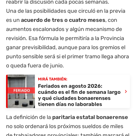
reabrir la discusión cada pocas semanas.
Una de las posibilidades que circuló en la previa
es un
acuerdo de tres o cuatro meses
, con
aumentos escalonados y algún mecanismo de
revisión. Esa fórmula le permitiría a la Provincia
ganar previsibilidad, aunque para los gremios el
punto sensible será si el primer tramo llega ahora
o queda fuera de junio.
MIRÁ TAMBIÉN:
Feriados en agosto 2026:
›
cuándo es el fin de semana largo
y qué ciudades bonaerenses
tienen días no laborables
La definición de la
paritaria estatal bonaerense
no solo ordenará los próximos sueldos de miles
de trabajadores provinciales: también marcará el