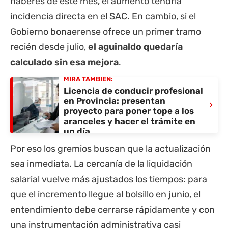
haberes de este mes, el aumento tendría
incidencia directa en el SAC. En cambio, si el
Gobierno bonaerense ofrece un primer tramo
recién desde julio,
el aguinaldo quedaría
calculado sin esa mejora
.
MIRÁ TAMBIÉN:
Licencia de conducir profesional
en Provincia: presentan
›
proyecto para poner tope a los
aranceles y hacer el trámite en
un día
Por eso los gremios buscan que la actualización
sea inmediata. La cercanía de la liquidación
salarial vuelve más ajustados los tiempos: para
que el incremento llegue al bolsillo en junio, el
entendimiento debe cerrarse rápidamente y con
una instrumentación administrativa casi