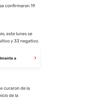
 se confirmaron 19
io, este lunes se
sitivo y 33 negativo.
›
almente a
se curaron de la
icio de la