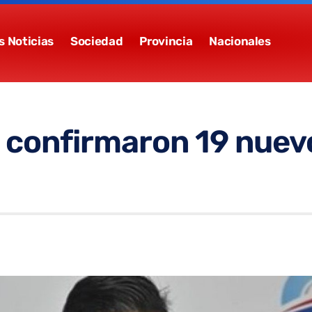
s Noticias
Sociedad
Provincia
Nacionales
a: confirmaron 19 nuev