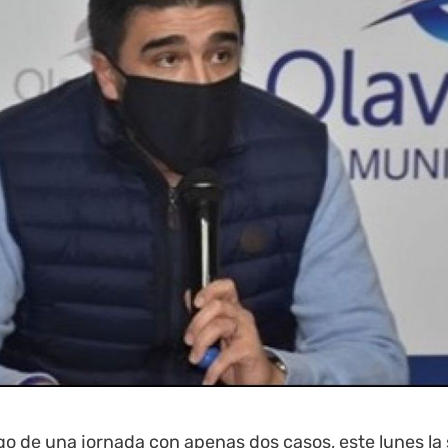
o de una jornada con apenas dos casos, este lunes la 