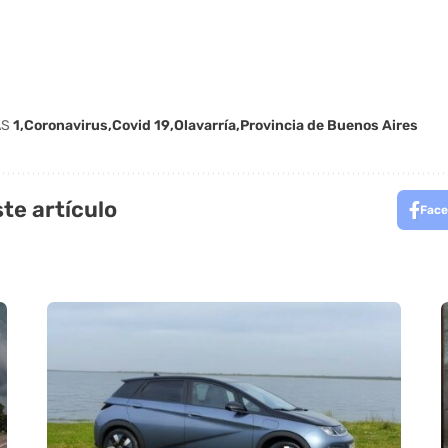
AS
1
Coronavirus
Covid 19
Olavarría
Provincia de Buenos Aires
te artículo
Face