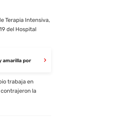
e Terapia Intensiva,
19 del Hospital
›
y amarilla por
io trabaja en
contrajeron la