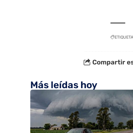
ETIQUET
Compartir es
Más leídas hoy