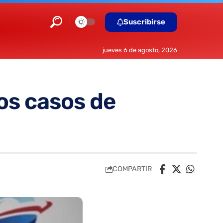
Suscribirse
jueves 6 de agosto, 2026
os casos de
COMPARTIR