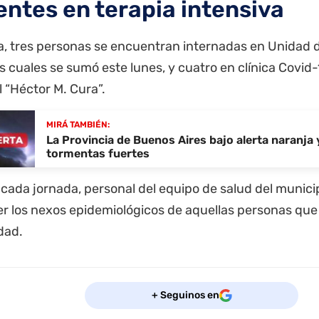
entes en terapia intensiva
a, tres personas se encuentran internadas en Unidad d
s cuales se sumó este lunes, y cuatro en clínica Covid-
 “Héctor M. Cura”.
MIRÁ TAMBIÉN:
La Provincia de Buenos Aires bajo alerta naranja 
tormentas fuertes
ada jornada, personal del equipo de salud del municip
er los nexos epidemiológicos de aquellas personas que 
dad.
+ Seguinos en