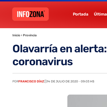
Portada
Última
Inicio
›
Provincia
Olavarría en alert
coronavirus
POR
FRANCISCO DÍAZ
14 DE JULIO DE 2020 - 09:03 HS