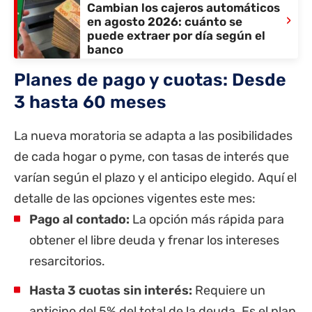
Cambian los cajeros automáticos
›
en agosto 2026: cuánto se
puede extraer por día según el
banco
Planes de pago y cuotas: Desde
3 hasta 60 meses
La nueva moratoria se adapta a las posibilidades
de cada hogar o pyme, con tasas de interés que
varían según el plazo y el anticipo elegido. Aquí el
detalle de las opciones vigentes este mes:
Pago al contado:
La opción más rápida para
obtener el libre deuda y frenar los intereses
resarcitorios.
Hasta 3 cuotas sin interés:
Requiere un
anticipo del 5% del total de la deuda. Es el plan