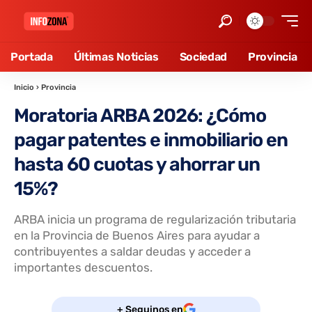
Portada
Últimas Noticias
Sociedad
Provincia
Inicio
›
Provincia
Moratoria ARBA 2026: ¿Cómo
pagar patentes e inmobiliario en
hasta 60 cuotas y ahorrar un
15%?
ARBA inicia un programa de regularización tributaria
en la Provincia de Buenos Aires para ayudar a
contribuyentes a saldar deudas y acceder a
importantes descuentos.
+ Seguinos en