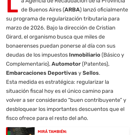
L
a Agencia de Recaudación de la
Provincia
de Buenos Aires
(
ARBA
) lanzó oficialmente
su programa de regularización tributaria para
marzo de 2026. Bajo la dirección de Cristian
Girard, el organismo busca que miles de
bonaerenses puedan ponerse al día con sus
deudas de los impuestos
Inmobiliario
(Básico y
Complementario),
Automotor
(Patentes),
Embarcaciones Deportivas
y
Sellos
.
Esta medida es estratégica: regularizar la
situación fiscal hoy es el único camino para
volver a ser considerado “buen contribuyente” y
desbloquear los importantes descuentos que el
fisco ofrece para el resto del año.
MIRÁ TAMBIÉN: