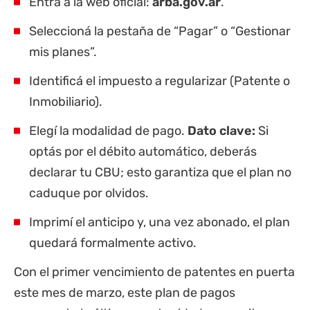
Entrá a la web oficial:
arba.gov.ar
.
Seleccioná la pestaña de “Pagar” o “Gestionar
mis planes”.
Identificá el impuesto a regularizar (Patente o
Inmobiliario).
Elegí la modalidad de pago.
Dato clave:
Si
optás por el débito automático, deberás
declarar tu CBU; esto garantiza que el plan no
caduque por olvidos.
Imprimí el anticipo y, una vez abonado, el plan
quedará formalmente activo.
Con el primer vencimiento de patentes en puerta
este mes de marzo, este plan de pagos