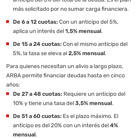
más solicitado por no sumar carga financiera.
De 6 a 12 cuotas:
Con un anticipo del 5%,
aplica un interés del
1,5% mensual
.
De 15 a 24 cuotas:
Con el mismo anticipo del
5%, la tasa se eleva al
2,5% mensual
.
Para quienes necesitan un alivio a largo plazo,
ARBA permite financiar deudas hasta en cinco
años:
De 27 a 48 cuotas:
Requiere un anticipo del
10% y tiene una tasa del
3,5% mensual
.
De 51 a 60 cuotas:
Es el plazo máximo. El
anticipo es del 20% con un interés del
4%
mensual
.