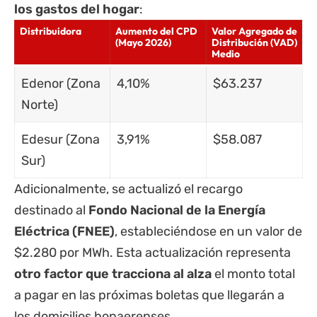
los gastos del hogar
:
Distribuidora
Aumento del CPD
Valor Agregado de
(Mayo 2026)
Distribución (VAD)
Medio
Edenor (Zona
4,10%
$63.237
Norte)
Edesur (Zona
3,91%
$58.087
Sur)
Adicionalmente, se actualizó el recargo
destinado al
Fondo Nacional de la Energía
Eléctrica (FNEE)
, estableciéndose en un valor de
$2.280 por MWh. Esta actualización representa
otro factor que tracciona al alza
el monto total
a pagar en las próximas boletas que llegarán a
los domicilios bonaerenses.