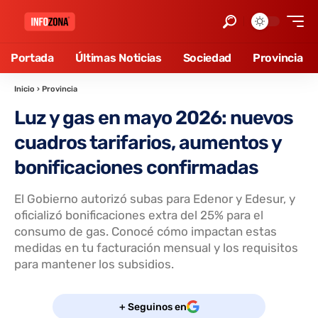
Portada
Últimas Noticias
Sociedad
Provincia
Inicio
›
Provincia
Luz y gas en mayo 2026: nuevos
cuadros tarifarios, aumentos y
bonificaciones confirmadas
El Gobierno autorizó subas para Edenor y Edesur, y
oficializó bonificaciones extra del 25% para el
consumo de gas. Conocé cómo impactan estas
medidas en tu facturación mensual y los requisitos
para mantener los subsidios.
+ Seguinos en