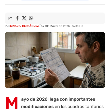
POR
IGNACIO HERNÁNDEZ
14 DE MAYO DE 2026 - 14:39 HS
M
ayo de 2026 llega con importantes
modificaciones
en los cuadros tarifarios