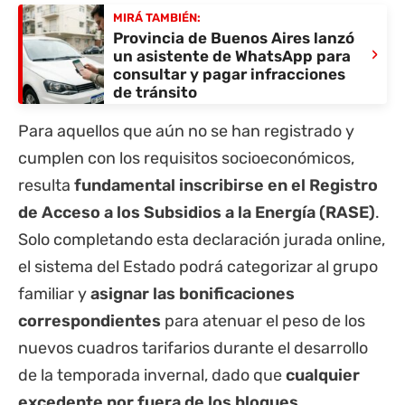
MIRÁ TAMBIÉN:
Provincia de Buenos Aires lanzó
›
un asistente de WhatsApp para
consultar y pagar infracciones
de tránsito
Para aquellos que aún no se han registrado y
cumplen con los requisitos socioeconómicos,
resulta
fundamental inscribirse en el Registro
de Acceso a los Subsidios a la Energía (RASE)
.
Solo completando esta declaración jurada online,
el sistema del Estado podrá categorizar al grupo
familiar y
asignar las bonificaciones
correspondientes
para atenuar el peso de los
nuevos cuadros tarifarios durante el desarrollo
de la temporada invernal, dado que
cualquier
excedente por fuera de los bloques