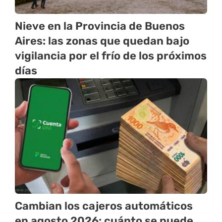
Nieve en la Provincia de Buenos
Aires: las zonas que quedan bajo
vigilancia por el frío de los próximos
días
Cambian los cajeros automáticos
en agosto 2026: cuánto se puede