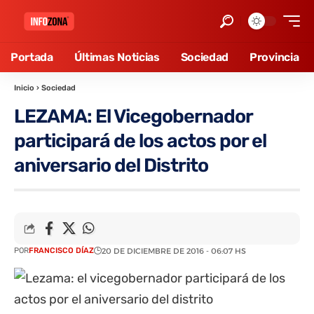
Portada
Últimas Noticias
Sociedad
Provincia
Inicio
›
Sociedad
LEZAMA: El Vicegobernador
participará de los actos por el
aniversario del Distrito
POR
FRANCISCO DÍAZ
20 DE DICIEMBRE DE 2016 - 06:07 HS