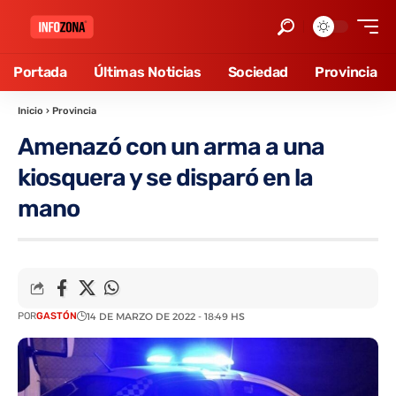
Portada
Últimas Noticias
Sociedad
Provincia
Inicio
›
Provincia
Amenazó con un arma a una
kiosquera y se disparó en la
mano
POR
GASTÓN
14 DE MARZO DE 2022 - 18:49 HS