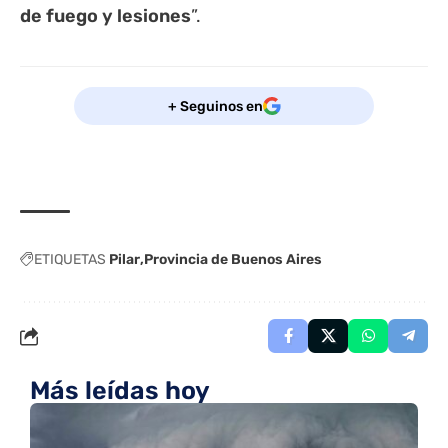
de fuego y lesiones
”.
+ Seguinos en
ETIQUETAS
Pilar
Provincia de Buenos Aires
Más leídas hoy