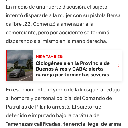
En medio de una fuerte discusión, el sujeto
intentó dispararle a la mujer con su pistola Bersa
calibre .22. Comenzó a amenazar a la
comerciante, pero
por accidente se terminó
disparando a sí mismo
en la mano derecha.
MIRÁ TAMBIÉN:
Ciclogénesis en la Provincia de
›
Buenos Aires y CABA: alerta
naranja por tormentas severas
En ese momento, el yerno de la kiosquera redujo
al hombre y personal policial del Comando de
Patrullas de Pilar lo arrestó. El sujeto fue
detenido e imputado bajo la carátula de
“amenazas calificadas, tenencia ilegal de arma