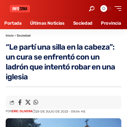
Portada
Últimas Noticias
Sociedad
Provincia
Inicio
›
Sociedad
“Le partí una silla en la cabeza”:
un cura se enfrentó con un
ladrón que intentó robar en una
iglesia
POR
ERIC OLIVERA
29 DE JULIO DE 2023 - 09:04 HS