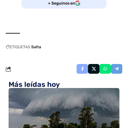
+ Seguinos en
ETIQUETAS
Salta
Más leídas hoy