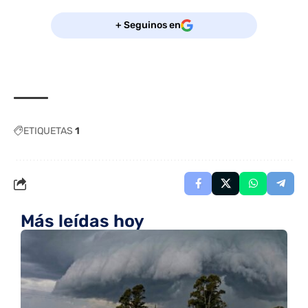
+ Seguinos en
ETIQUETAS
1
Más leídas hoy