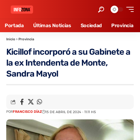
Portada
Últimas Noticias
Sociedad
Provincia
Inicio
›
Provincia
Kicillof incorporó a su Gabinete a
la ex Intendenta de Monte,
Sandra Mayol
POR
FRANCISCO DÍAZ
15 DE ABRIL DE 2024 - 11:11 HS