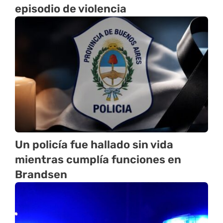
episodio de violencia
Un policía fue hallado sin vida
mientras cumplía funciones en
Brandsen