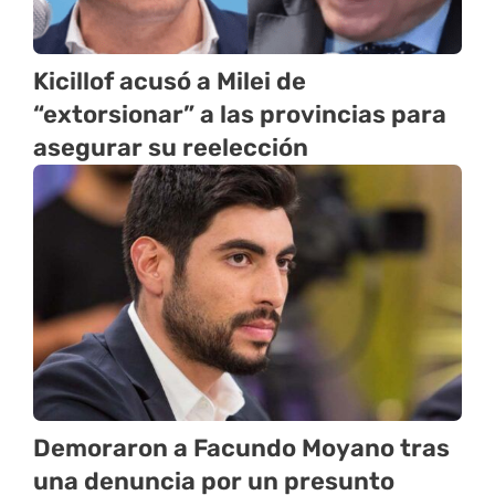
Kicillof acusó a Milei de
“extorsionar” a las provincias para
asegurar su reelección
Demoraron a Facundo Moyano tras
una denuncia por un presunto