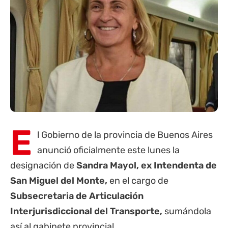
E
l Gobierno de la
provincia de Buenos Aires
anunció oficialmente este lunes la
designación de
Sandra Mayol, ex Intendenta de
San Miguel del Monte,
en el cargo de
Subsecretaria de Articulación
Interjurisdiccional del Transporte,
sumándola
así al gabinete provincial.