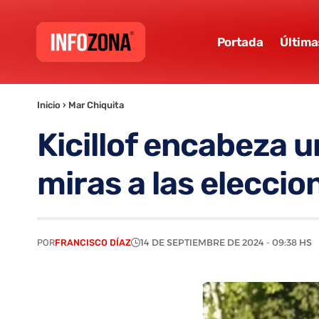
Portada
Última
Inicio
›
Mar Chiquita
Kicillof encabeza 
miras a las elecci
POR
FRANCISCO DÍAZ
14 DE SEPTIEMBRE DE 2024 - 09:38 HS