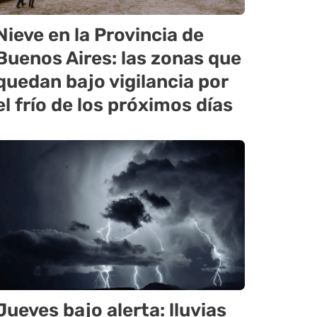
Nieve en la Provincia de
Buenos Aires: las zonas que
quedan bajo vigilancia por
el frío de los próximos días
Jueves bajo alerta: lluvias