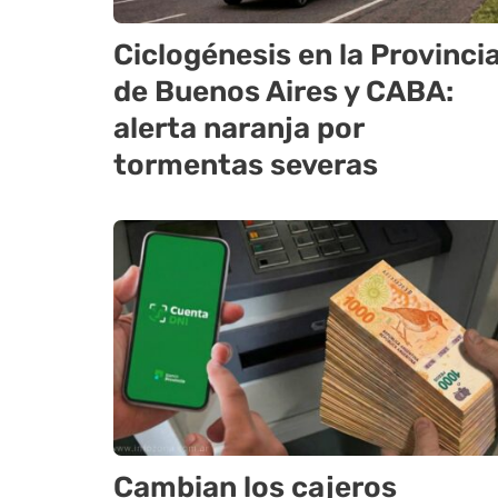
Ciclogénesis en la Provinci
de Buenos Aires y CABA:
alerta naranja por
tormentas severas
Cambian los cajeros