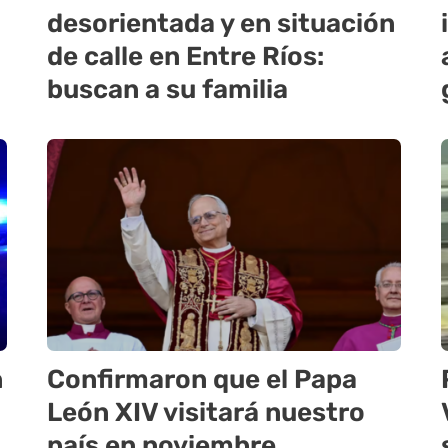
desorientada y en situación
de calle en Entre Ríos:
buscan a su familia
n
Confirmaron que el Papa
León XIV visitará nuestro
país en noviembre