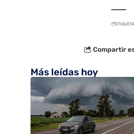
ETIQUET
Compartir es
Más leídas hoy