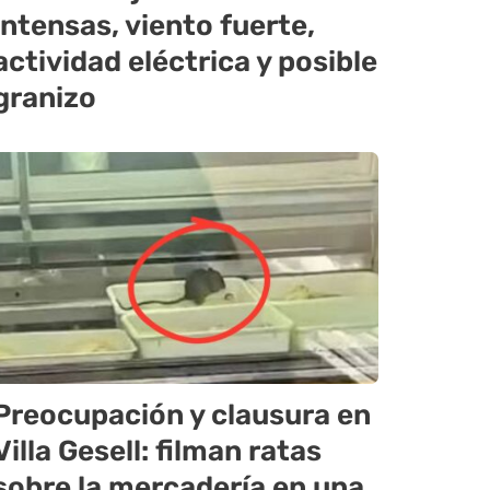
intensas, viento fuerte,
actividad eléctrica y posible
granizo
Preocupación y clausura en
Villa Gesell: filman ratas
sobre la mercadería en una