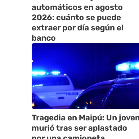
automáticos en agosto
2026: cuánto se puede
extraer por día según el
banco
Tragedia en Maipú: Un jove
murió tras ser aplastado
por una camioneta