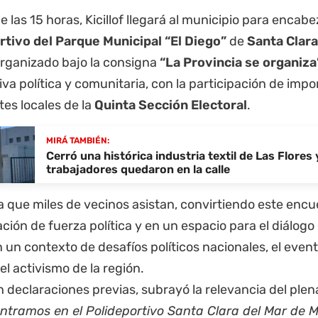
de las 15 horas, Kicillof llegará al municipio para encab
rtivo del Parque Municipal “El Diego”
de
Santa Clara
organizado bajo la consigna
“La
Provincia
se organiza
va política y comunitaria, con la participación de impo
es locales de la
Quinta Sección Electoral
.
MIRÁ TAMBIÉN:
Cerró una histórica industria textil de Las Flores 
trabajadores quedaron en la calle
a que miles de vecinos asistan, convirtiendo este enc
ión de fuerza política y en un espacio para el diálogo 
 un contexto de desafíos políticos nacionales, el event
el activismo de la región.
 en declaraciones previas, subrayó la relevancia del plen
ntramos en el Polideportivo Santa Clara del Mar de M