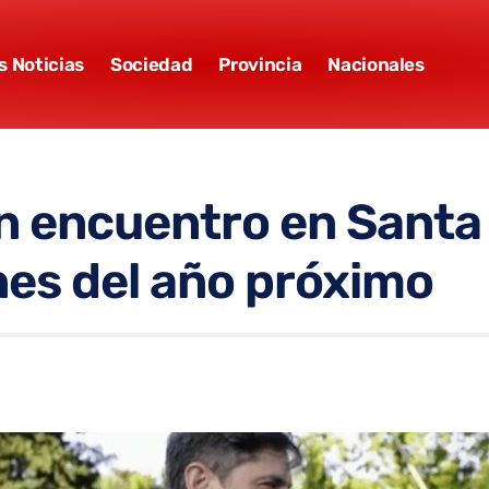
s Noticias
Sociedad
Provincia
Nacionales
un encuentro en Santa
ones del año próximo