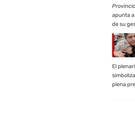
Provincia
apunta a 
de su ges
El plenar
simboliza
plena pre