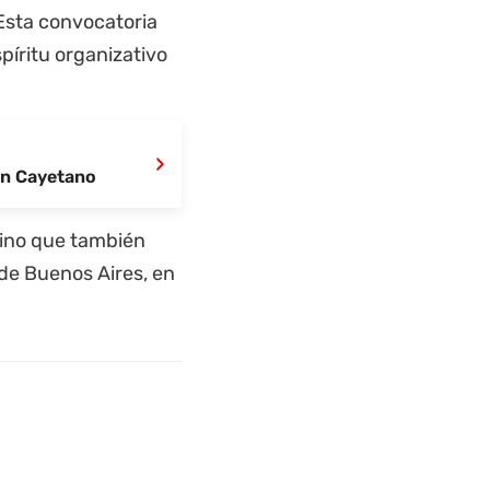
sta convocatoria
píritu organizativo
›
San Cayetano
 sino que también
 de Buenos Aires, en