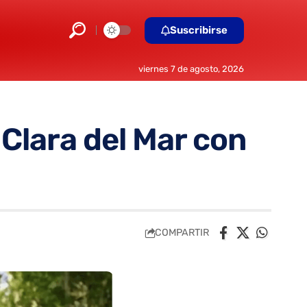
Suscribirse
viernes 7 de agosto, 2026
 Clara del Mar con
COMPARTIR