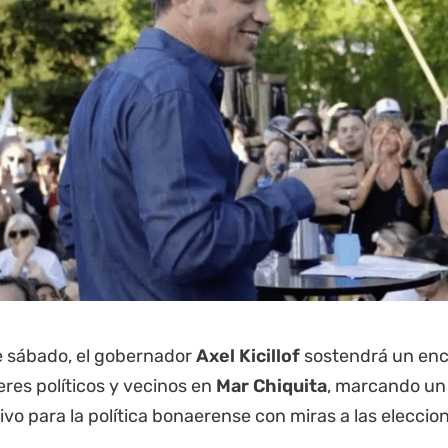
e sábado, el gobernador
Axel Kicillof
sostendrá un enc
deres políticos y vecinos en
Mar Chiquita
, marcando u
tivo para la política bonaerense con miras a las eleccion